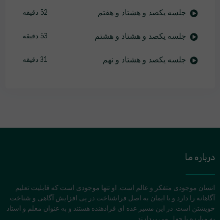
جلسه یکصد و هشتاد و هفتم
52 دقیقه
جلسه یکصد و هشتاد و هشتم
53 دقیقه
جلسه یکصد و هشتاد و نهم
31 دقیقه
درباره ما
انسان موجودی متفکر و عالم است. او تنها موجودی است که قابلیت تعلیم
آگاهانه را دارد و با ایمان به اصل فراشناخت در پی افزایش آگاهی و شناخت
خویشتن است. در این مسیر عده ای فرادهنده هستند و به عنوان معلم و استاد
به مبارزه با جهل می پردازند.