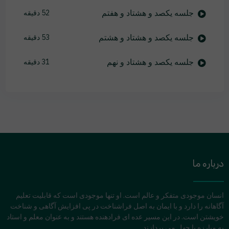
جلسه یکصد و هشتاد و هفتم
52 دقیقه
جلسه یکصد و هشتاد و هشتم
53 دقیقه
جلسه یکصد و هشتاد و نهم
31 دقیقه
درباره ما
انسان موجودی متفکر و عالم است. او تنها موجودی است که قابلیت تعلیم
آگاهانه را دارد و با ایمان به اصل فراشناخت در پی افزایش آگاهی و شناخت
خویشتن است. در این مسیر عده ای فرادهنده هستند و به عنوان معلم و استاد
به مبارزه با جهل می پردازند.