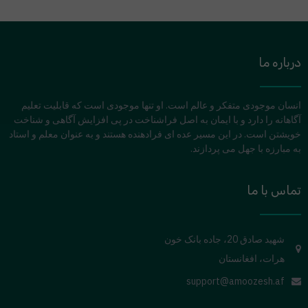
درباره ما
انسان موجودی متفکر و عالم است. او تنها موجودی است که قابلیت تعلیم
آگاهانه را دارد و با ایمان به اصل فراشناخت در پی افزایش آگاهی و شناخت
خویشتن است. در این مسیر عده ای فرادهنده هستند و به عنوان معلم و استاد
به مبارزه با جهل می پردازند.
تماس با ما
شهید صادق 20، جاده بانک خون
هرات، افغانستان
support@amoozesh.af