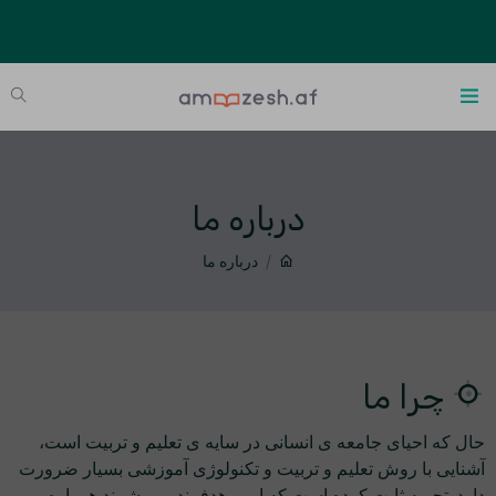
درباره ما
درباره ما
چرا ما
حال که احیای جامعه ی انسانی در سایه ی تعلیم و تربیت است،
آشنایی با روش تعلیم و تربیت و تکنولوژی آموزشی بسیار ضرورت
دارد. تجربه ثابت کرده است که امور هدفمند و روشمند همواره