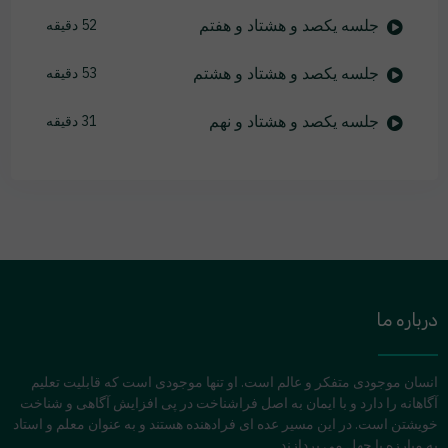
جلسه یکصد و هشتاد و هفتم
52 دقیقه
جلسه یکصد و هشتاد و هشتم
53 دقیقه
جلسه یکصد و هشتاد و نهم
31 دقیقه
درباره ما
انسان موجودی متفکر و عالم است. او تنها موجودی است که قابلیت تعلیم
آگاهانه را دارد و با ایمان به اصل فراشناخت در پی افزایش آگاهی و شناخت
خویشتن است. در این مسیر عده ای فرادهنده هستند و به عنوان معلم و استاد
به مبارزه با جهل می پردازند.