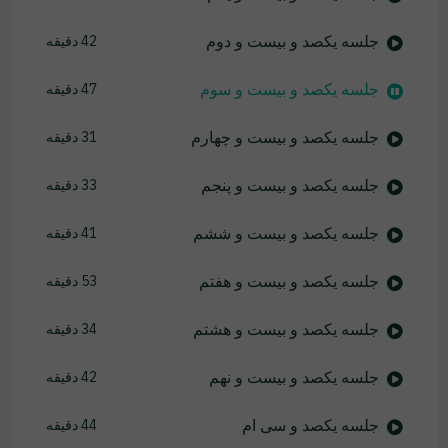
جلسه یکصد و بیست و دوم
42 دقیقه
جلسه یکصد و بیست و سوم
47 دقیقه
جلسه یکصد و بیست و چهارم
31 دقیقه
جلسه یکصد و بیست و پنجم
33 دقیقه
جلسه یکصد و بیست و ششم
41 دقیقه
جلسه یکصد و بیست و هفتم
53 دقیقه
جلسه یکصد و بیست و هشتم
34 دقیقه
جلسه یکصد و بیست و نهم
42 دقیقه
جلسه یکصد و سی ام
44 دقیقه