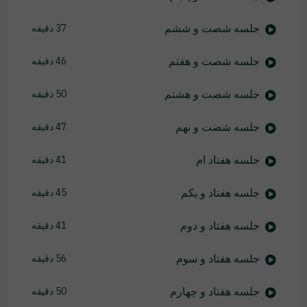
جلسه شصت و ششم
37 دقیقه
جلسه شصت و هفتم
46 دقیقه
جلسه شصت و هشتم
50 دقیقه
جلسه شصت و نهم
47 دقیقه
جلسه هفتاد ام
41 دقیقه
جلسه هفتاد و یکم
45 دقیقه
جلسه هفتاد و دوم
41 دقیقه
جلسه هفتاد و سوم
56 دقیقه
جلسه هفتاد و چهارم
50 دقیقه