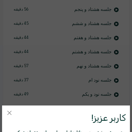
جلسه هشتاد و پنجم
56 دقیقه
جلسه هشتاد و ششم
45 دقیقه
جلسه هشتاد و هفتم
44 دقیقه
جلسه هشتاد و هشتم
44 دقیقه
جلسه هشتاد و نهم
57 دقیقه
جلسه نود ام
37 دقیقه
جلسه نود و یکم
49 دقیقه
جلسه نود و دوم
46 دقیقه
کاربر عزیز!
جلسه نود و سوم
46 دقیقه