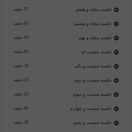
جلسه پنجاه و هفتم
37 دقیقه
جلسه پنجاه و هشتم
45 دقیقه
جلسه پنجاه و نهم
35 دقیقه
جلسه شصت ام
43 دقیقه
جلسه شصت و یکم
38 دقیقه
جلسه شصت و دوم
35 دقیقه
جلسه شصت و سوم
33 دقیقه
جلسه شصت و چهارم
46 دقیقه
جلسه شصت و پنجم
34 دقیقه