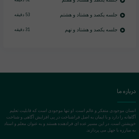
جلسه یکصد و هشتاد و هشتم
53 دقیقه
جلسه یکصد و هشتاد و نهم
31 دقیقه
درباره ما
انسان موجودی متفکر و عالم است. او تنها موجودی است که قابلیت تعلیم
آگاهانه را دارد و با ایمان به اصل فراشناخت در پی افزایش آگاهی و شناخت
خویشتن است. در این مسیر عده ای فرادهنده هستند و به عنوان معلم و استاد
به مبارزه با جهل می پردازند.