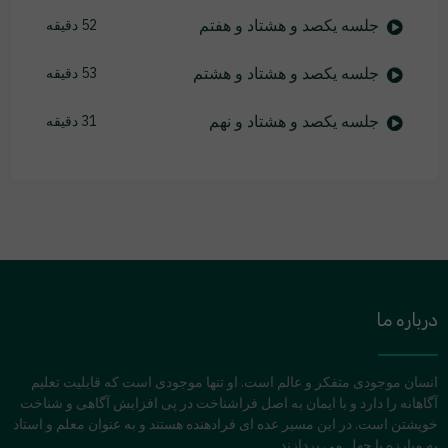
جلسه یکصد و هشتاد و هفتم
52 دقیقه
جلسه یکصد و هشتاد و هشتم
53 دقیقه
جلسه یکصد و هشتاد و نهم
31 دقیقه
درباره ما
انسان موجودی متفکر و عالم است. او تنها موجودی است که قابلیت تعلیم
آگاهانه را دارد و با ایمان به اصل فراشناخت در پی افزایش آگاهی و شناخت
خویشتن است. در این مسیر عده ای فرادهنده هستند و به عنوان معلم و استاد
به مبارزه با جهل می پردازند.