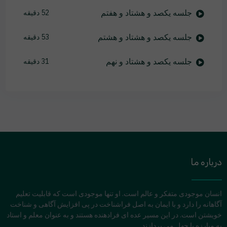
جلسه یکصد و هشتاد و هفتم
52 دقیقه
جلسه یکصد و هشتاد و هشتم
53 دقیقه
جلسه یکصد و هشتاد و نهم
31 دقیقه
درباره ما
انسان موجودی متفکر و عالم است. او تنها موجودی است که قابلیت تعلیم
آگاهانه را دارد و با ایمان به اصل فراشناخت در پی افزایش آگاهی و شناخت
خویشتن است. در این مسیر عده ای فرادهنده هستند و به عنوان معلم و استاد
به مبارزه با جهل می پردازند.