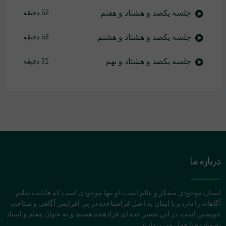
جلسه یکصد و هشتاد و هفتم
52 دقیقه
جلسه یکصد و هشتاد و هشتم
53 دقیقه
جلسه یکصد و هشتاد و نهم
31 دقیقه
درباره ما
انسان موجودی متفکر و عالم است. او تنها موجودی است که قابلیت تعلیم
آگاهانه را دارد و با ایمان به اصل فراشناخت در پی افزایش آگاهی و شناخت
خویشتن است. در این مسیر عده ای فرادهنده هستند و به عنوان معلم و استاد
به مبارزه با جهل می پردازند.