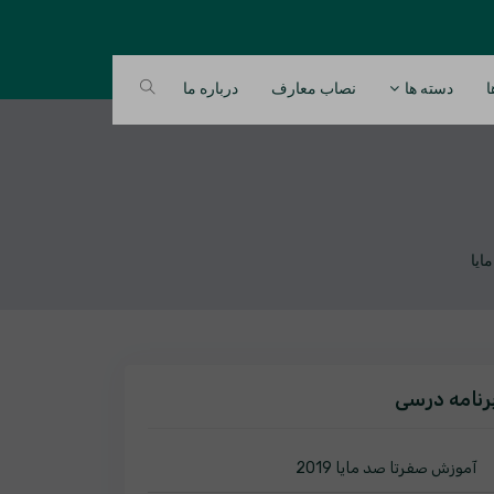
ا
دسته ها
نصاب معارف
درباره ما
رنامه درسی
آموزش صفرتا صد مایا 2019