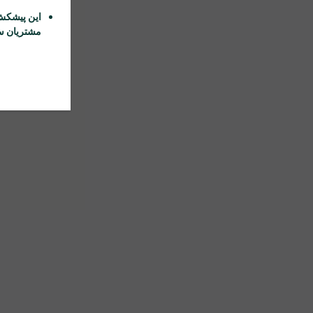
این پیشکش
مشتریان سا