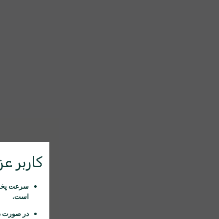
کاربر عزی
سرعت پخش 
است.
در صورت د