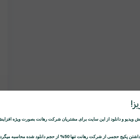
ز!
ویدیو و دانلود از این سایت برای مشتریان شرکت
رهانت
بصورت ویژه افزایش
اشتن پکیج حجمی از شرکت
رهانت
تنها 50% از حجم دانلود شده محاسبه میگردد.