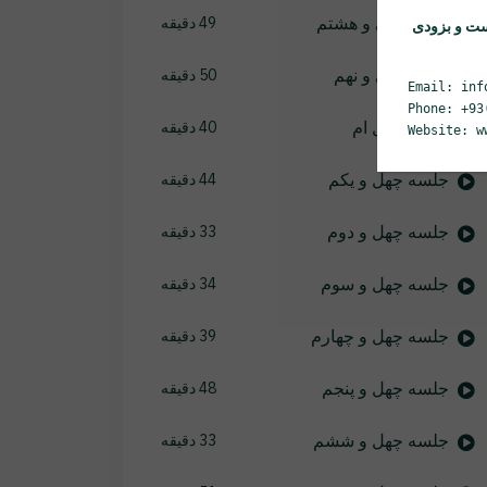
جلسه سی و هشتم
49 دقیقه
ست و بزودی
جلسه سی و نهم
50 دقیقه
Email: inf
Phone: +93
جلسه چهل ام
40 دقیقه
Website: w
جلسه چهل و یکم
44 دقیقه
جلسه چهل و دوم
33 دقیقه
جلسه چهل و سوم
34 دقیقه
جلسه چهل و چهارم
39 دقیقه
جلسه چهل و پنجم
48 دقیقه
جلسه چهل و ششم
33 دقیقه