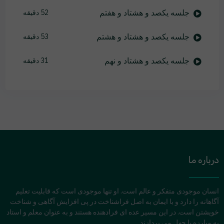
جلسه یکصد و هشتاد و هفتم
52 دقیقه
جلسه یکصد و هشتاد و هشتم
53 دقیقه
جلسه یکصد و هشتاد و نهم
31 دقیقه
درباره ما
انسان موجودی متفکر و عالم است. او تنها موجودی است که قابلیت تعلیم
آگاهانه را دارد و با ایمان به اصل فراشناخت در پی افزایش آگاهی و شناخت
خویشتن است. در این مسیر عده ای فرادهنده هستند و به عنوان معلم و استاد
به مبارزه با جهل می پردازند.