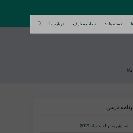
ا
دسته ها
نصاب معارف
درباره ما
رنامه درسی
آموزش صفرتا صد مایا 2019