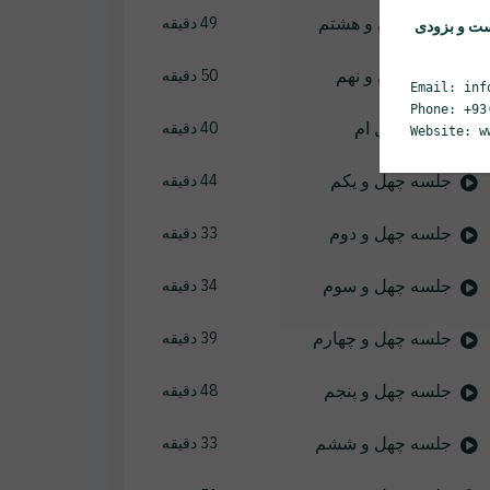
جلسه سی و هشتم
49 دقیقه
ست و بزودی
جلسه سی و نهم
50 دقیقه
Email: inf
Phone: +93
جلسه چهل ام
40 دقیقه
Website: w
جلسه چهل و یکم
44 دقیقه
جلسه چهل و دوم
33 دقیقه
جلسه چهل و سوم
34 دقیقه
جلسه چهل و چهارم
39 دقیقه
جلسه چهل و پنجم
48 دقیقه
جلسه چهل و ششم
33 دقیقه