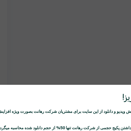
ز!
ویدیو و دانلود از این سایت برای مشتریان شرکت
رهانت
بصورت ویژه افزایش
اشتن پکیج حجمی از شرکت
رهانت
تنها 50% از حجم دانلود شده محاسبه میگردد.