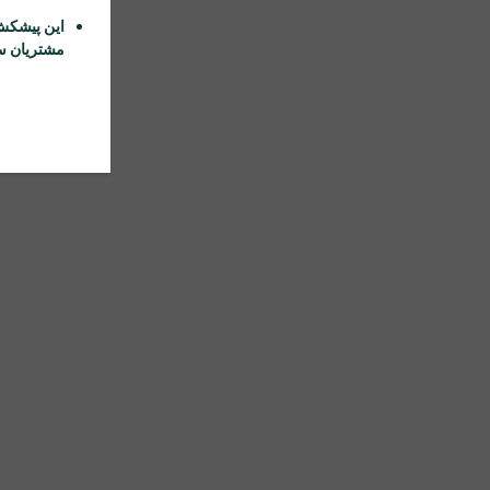
این پیشکش
مشتریان سا