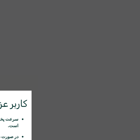
کاربر عزی
سرعت پخش 
است.
در صورت د