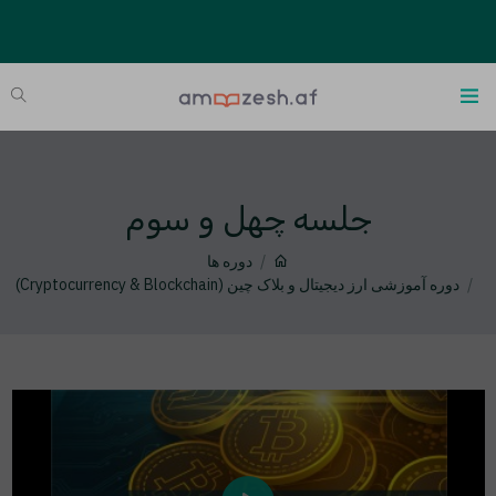
جلسه چهل و سوم
دوره ها
دوره آموزشی ارز دیجیتال و بلاک چین (Cryptocurrency & Blockchain)