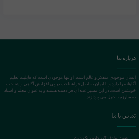
درباره ما
انسان موجودی متفکر و عالم است. او تنها موجودی است که قابلیت تعلیم
آگاهانه را دارد و با ایمان به اصل فراشناخت در پی افزایش آگاهی و شناخت
خویشتن است. در این مسیر عده ای فرادهنده هستند و به عنوان معلم و استاد
به مبارزه با جهل می پردازند.
تماس با ما
شهید صادق 20، جاده بانک خون