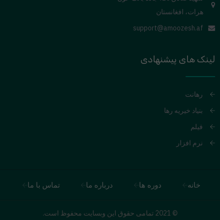
هرات، افغانستان
support@amoozesh.af
لینک های پیشنهادی
رهانت
بنیاد خیریه رها
فیلم
نرم افزار
خانه
دوره ها
درباره ما
تماس با ما
© 2021 تمامی حقوق این وبسایت محفوظ است.