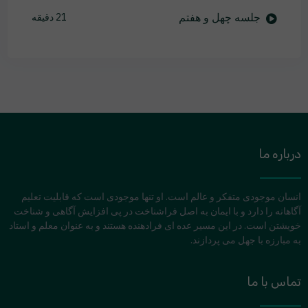
جلسه چهل و هفتم
21 دقیقه
درباره ما
انسان موجودی متفکر و عالم است. او تنها موجودی است که قابلیت تعلیم
آگاهانه را دارد و با ایمان به اصل فراشناخت در پی افزایش آگاهی و شناخت
خویشتن است. در این مسیر عده ای فرادهنده هستند و به عنوان معلم و استاد
به مبارزه با جهل می پردازند.
تماس با ما