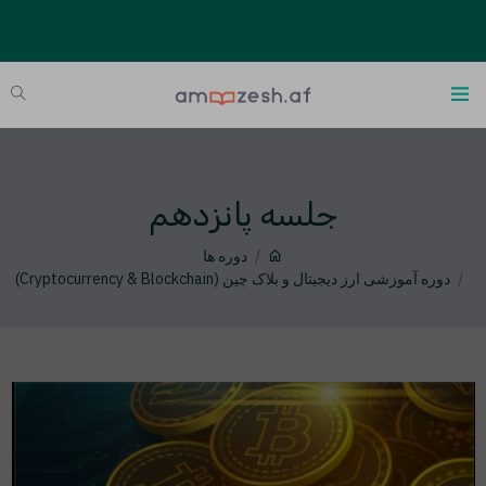
جلسه پانزدهم
دوره ها
دوره آموزشی ارز دیجیتال و بلاک چین (Cryptocurrency & Blockchain)