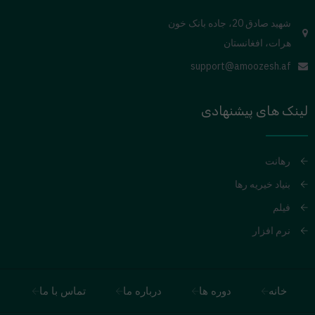
شهید صادق 20، جاده بانک خون
هرات، افغانستان
support@amoozesh.af
لینک های پیشنهادی
رهانت
بنیاد خیریه رها
فیلم
نرم افزار
خانه
دوره ها
درباره ما
تماس با ما