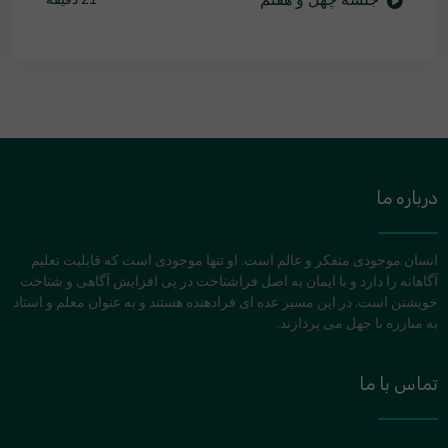
درباره ما
انسان موجودی متفکر و عالم است. او تنها موجودی است که قابلیت تعلیم
آگاهانه را دارد و با ایمان به اصل فراشناخت در پی افزایش آگاهی و شناخت
خویشتن است. در این مسیر عده ای فرادهنده هستند و به عنوان معلم و استاد
به مبارزه با جهل می پردازند.
تماس با ما