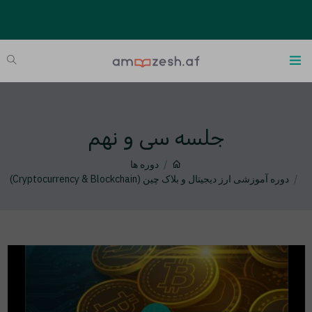
جلسه سی و نهم
دوره ها
دوره آموزشی ارز دیجیتال و بلاک چین (Cryptocurrency & Blockchain)