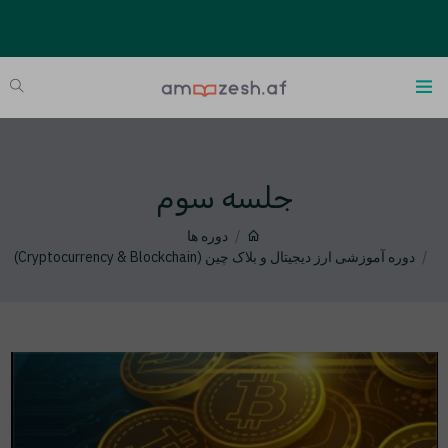
جلسه سوم
دوره ها
دوره آموزشی ارز دیجیتال و بلاک چین (Cryptocurrency & Blockchain)