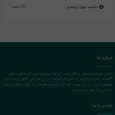
جلسه چهل و هفتم
21 دقیقه
درباره ما
انسان موجودی متفکر و عالم است. او تنها موجودی است که قابلیت تعلیم
آگاهانه را دارد و با ایمان به اصل فراشناخت در پی افزایش آگاهی و شناخت
خویشتن است. در این مسیر عده ای فرادهنده هستند و به عنوان معلم و استاد
به مبارزه با جهل می پردازند.
تماس با ما