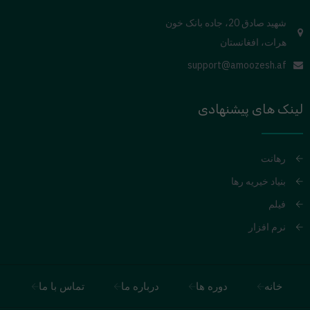
شهید صادق 20، جاده بانک خون
هرات، افغانستان
support@amoozesh.af
لینک های پیشنهادی
رهانت
بنیاد خیریه رها
فیلم
نرم افزار
خانه
دوره ها
درباره ما
تماس با ما