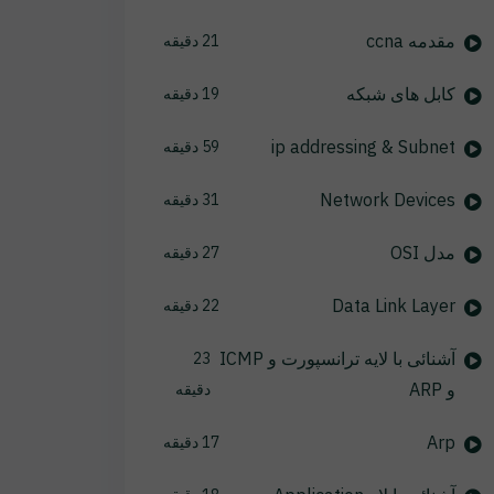
مقدمه ccna
21 دقیقه
کابل های شبکه
19 دقیقه
ip addressing & Subnet
59 دقیقه
Network Devices
31 دقیقه
مدل OSI
27 دقیقه
Data Link Layer
22 دقیقه
آشنائی با لایه ترانسپورت و ICMP
23
و ARP
دقیقه
Arp
17 دقیقه