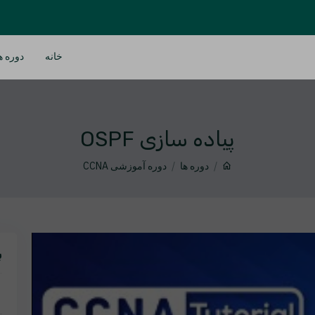
خانه
دوره ه
پیاده سازی OSPF
دوره ها
دوره آموزشی CCNA
ب