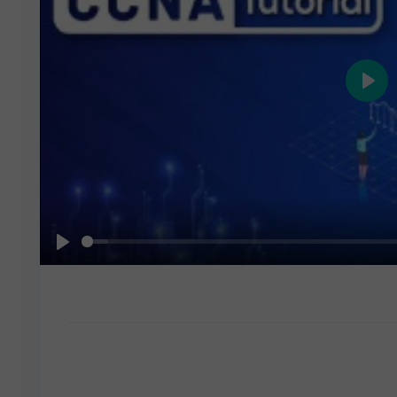
Play
Play