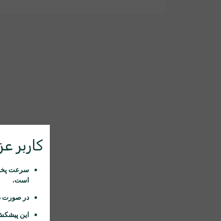
کاربر عزی
سرعت پخش 
است.
در صورت د
این پیشکش