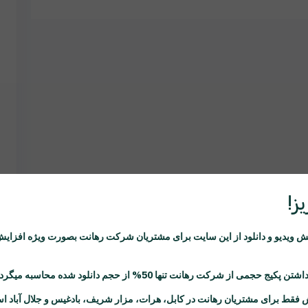
ز!
ویدیو و دانلود از این سایت برای مشتریان شرکت
رهانت
بصورت ویژه افزایش
اشتن پکیج حجمی از شرکت
رهانت
تنها 50% از حجم دانلود شده محاسبه میگردد.
 فقط برای مشتریان
رهانت
در کابل، هرات، مزار شریف، بادغیس و جلال آباد ا