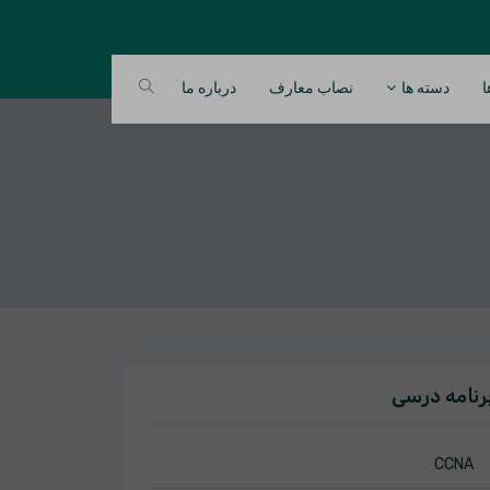
ا
دسته ها
نصاب معارف
درباره ما
رنامه درسی
CCNA