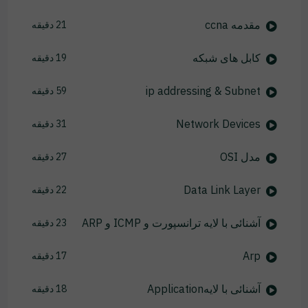
مقدمه ccna
21 دقیقه
کابل های شبکه
19 دقیقه
ip addressing & Subnet
59 دقیقه
Network Devices
31 دقیقه
مدل OSI
27 دقیقه
Data Link Layer
22 دقیقه
آشنائی با لایه ترانسپورت و ICMP و ARP
23 دقیقه
Arp
17 دقیقه
آشنائی با لایهApplication
18 دقیقه