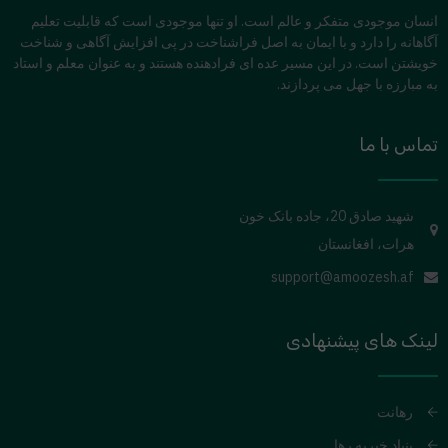
انسان موجودی متفکر و عالم است. او تنها موجودی است که قابلیت تعلیم
آگاهانه را دارد و با ایمان به اصل فراشناخت در پی افزایش آگاهی و شناخت
خویشتن است. در این مسیر عده ای فرادهنده هستند و به عنوان معلم و استاد
به مبارزه با جهل می پردازند.
تماس با ما
شهید صادق 20، جاده بانک خون
هرات، افغانستان
support@amoozesh.af
لینک های پیشنهادی
رهانت
بنیاد خیریه رها