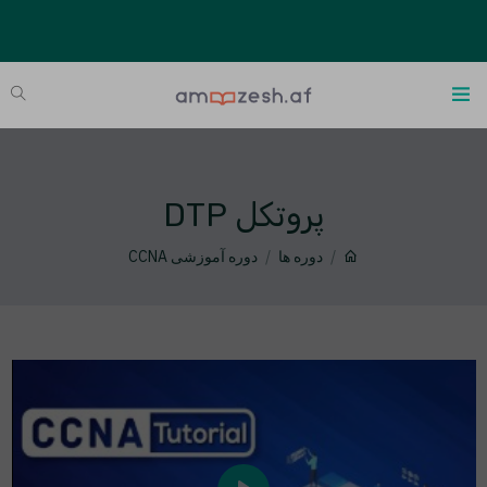
پروتکل DTP
دوره ها
دوره آموزشی CCNA