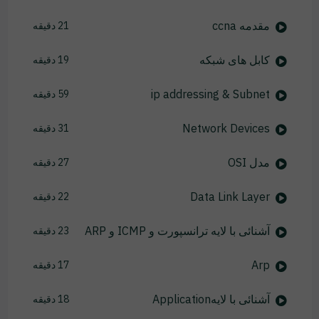
مقدمه ccna
21 دقیقه
کابل های شبکه
19 دقیقه
ip addressing & Subnet
59 دقیقه
Network Devices
31 دقیقه
مدل OSI
27 دقیقه
Data Link Layer
22 دقیقه
آشنائی با لایه ترانسپورت و ICMP و ARP
23 دقیقه
Arp
17 دقیقه
آشنائی با لایهApplication
18 دقیقه