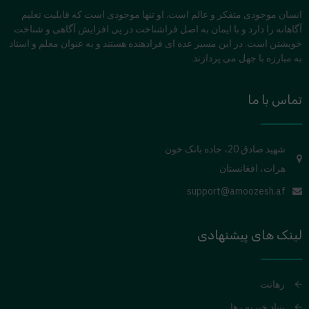
انسان موجودی متفکر و عالم است. او تنها موجودی است که قابلیت تعلیم
آگاهانه را دارد و با ایمان به اصل فراشناخت در پی افزایش آگاهی و شناخت
خویشتن است. در این مسیر عده ای فرادهنده هستند و به عنوان معلم و استاد
به مبارزه با جهل می پردازند.
تماس با ما
شهید صادق 20، جاده بانک خون
هرات، افغانستان
support@amoozesh.af
لینک های پیشنهادی
رهانت
بنیاد خیریه رها