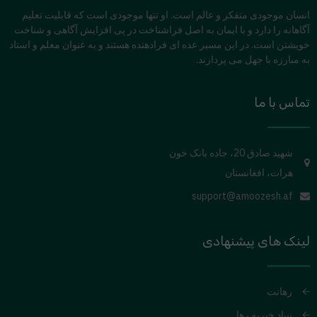
انسان موجودی متفکر و عالم است. او تنها موجودی است که قابلیت تعلیم
آگاهانه را دارد و با ایمان به اصل فراشناخت در پی افزایش آگاهی و شناخت
خویشتن است. در این مسیر عده ای فرادهنده هستند و به عنوان معلم و استاد
به مبارزه با جهل می پردازند.
تماس با ما
شهید صادق 20، جاده بانک خون
هرات، افغانستان
support@amoozesh.af
لینک های پیشنهادی
رهانت
بنیاد خیریه رها