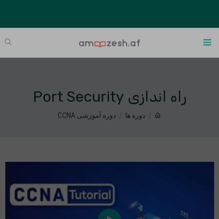
راه اندازی Port Security
دوره ها
دوره آموزشی CCNA