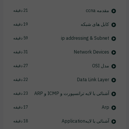
مقدمه ccna
21 دقیقه
کابل های شبکه
19 دقیقه
ip addressing & Subnet
59 دقیقه
Network Devices
31 دقیقه
مدل OSI
27 دقیقه
Data Link Layer
22 دقیقه
آشنائی با لایه ترانسپورت و ICMP و ARP
23 دقیقه
Arp
17 دقیقه
آشنائی با لایهApplication
18 دقیقه