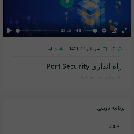
Play
23:28
Play
Mute
Settings
PIP
Ente
fulls
0
سرطان 21، 1401
دانلود
راه اندازی Port Security
راه اندازی Port Security
برنامه درسی
CCNA