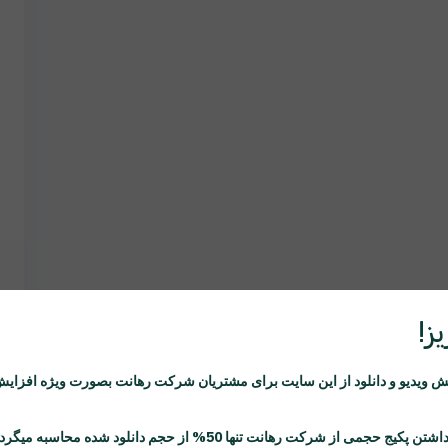
ز!
ویدیو و دانلود از این سایت برای مشتریان شرکت
رهانت
بصورت ویژه افزایش
اشتن پکیج حجمی از شرکت
رهانت
تنها 50% از حجم دانلود شده محاسبه میگردد.