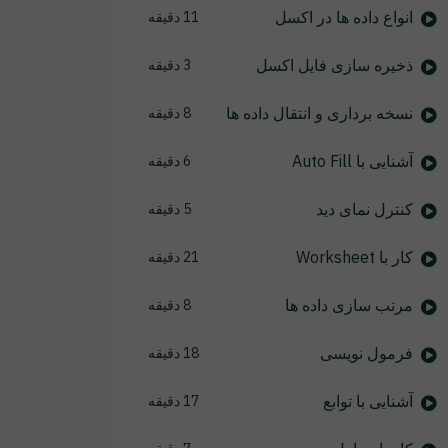
انواع داده ها در اکسل
11 دقیقه
ذخیره سازی فایل اکسل
3 دقیقه
نسخه برداری و انتقال داده ها
8 دقیقه
آشنایی با Auto Fill
6 دقیقه
کنترل نمای دید
5 دقیقه
کار با Worksheet
21 دقیقه
مرتب سازی داده ها
8 دقیقه
فرمول نویسی
18 دقیقه
آشنایی با توابع
17 دقیقه