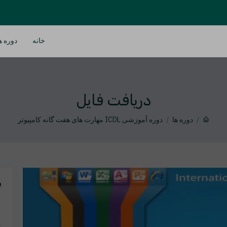
خانه
دوره ه
دریافت فایل
دوره ها
دوره آموزشی ICDL مهارت های هفت گانه کامپیوتر
ب