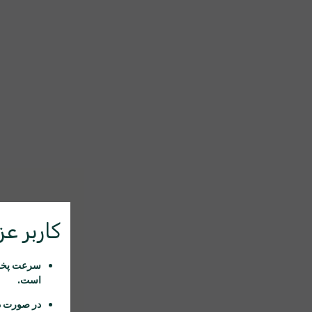
کاربر عزی
سرعت پخش 
است.
در صورت د