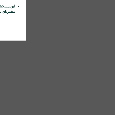
این پیشکش
مشتریان سا