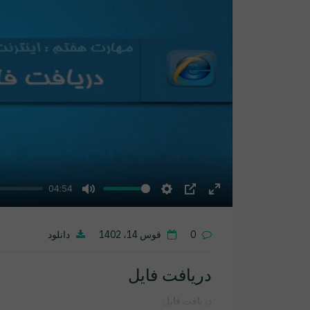
04:54
Mute
Settings
PIP
Enter
fullscreen
0
قوس 14، 1402
دانلود
دریافت فایل
دریافت فایل