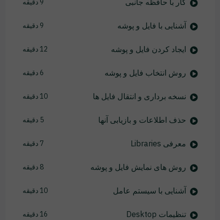
کار با حافظه جانبی
9 دقیقه
آشنایی با فایل و پوشه
9 دقیقه
ایجاد کردن فایل و پوشه
12 دقیقه
روش انتخاب فایل و پوشه
6 دقیقه
نسخه برداری و انتقال فایل ها
10 دقیقه
حذف اطلاعات و بازیابی آنها
5 دقیقه
معرفی Libraries
7 دقیقه
روش های نمایش فایل و پوشه
8 دقیقه
آشنایی با سیستم عامل
10 دقیقه
تنظیمات Desktop
16 دقیقه