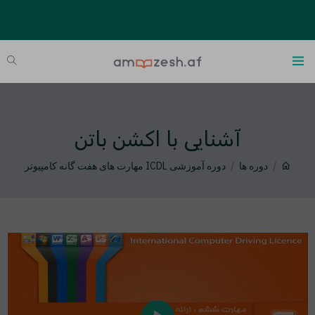
آشنایی با اکشن باتن
دوره ها
دوره آموزشی ICDL مهارت های هفت گانه کامپیوتر