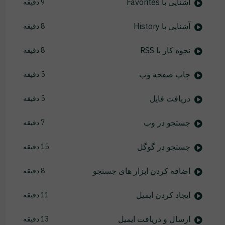
آشنایی با Favorites
9 دقیقه
آشنایی با History
8 دقیقه
نحوه کار با RSS
8 دقیقه
چاپ صفحه وب
5 دقیقه
دریافت فایل
5 دقیقه
جستجو در وب
7 دقیقه
جستجو در گوگل
15 دقیقه
اضافه کردن ابزار های جستجو
8 دقیقه
ایجاد کردن ایمیل
11 دقیقه
ارسال و دریافت ایمیل
13 دقیقه