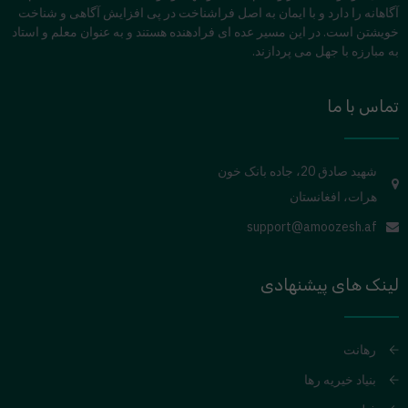
آگاهانه را دارد و با ایمان به اصل فراشناخت در پی افزایش آگاهی و شناخت
خویشتن است. در این مسیر عده ای فرادهنده هستند و به عنوان معلم و استاد
به مبارزه با جهل می پردازند.
تماس با ما
شهید صادق 20، جاده بانک خون
هرات، افغانستان
support@amoozesh.af
لینک های پیشنهادی
رهانت
بنیاد خیریه رها