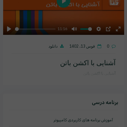
Play
11:16
Play
Mute
Settings
PIP
Ente
fulls
0
قوس 13، 1402
دانلود
آشنایی با اکشن باتن
آشنایی با اکشن باتن
برنامه درسی
آموزش برنامه های کاربردی کامپیوتر