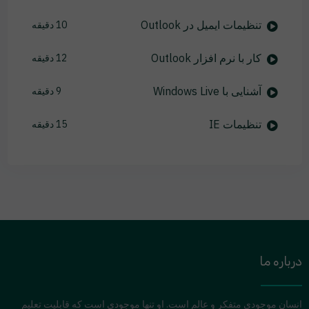
تنظیمات ایمیل در Outlook
10 دقیقه
کار با نرم افزار Outlook
12 دقیقه
آشنایی با Windows Live
9 دقیقه
تنظیمات IE
15 دقیقه
درباره ما
انسان موجودی متفکر و عالم است. او تنها موجودی است که قابلیت تعلیم