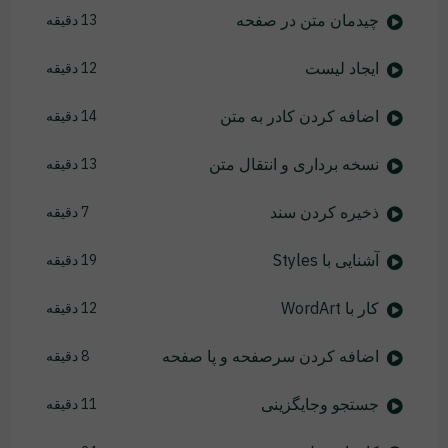
چیدمان متن در صفحه
13 دقیقه
ایجاد لیست
12 دقیقه
اضافه کردن کادر به متن
14 دقیقه
نسخه برداری و انتقال متن
13 دقیقه
ذخیره کردن سند
7 دقیقه
آشنایی با Styles
19 دقیقه
کار با WordArt
12 دقیقه
اضافه کردن سرصفحه و پا صفحه
8 دقیقه
جستجو وجایگزینی
11 دقیقه