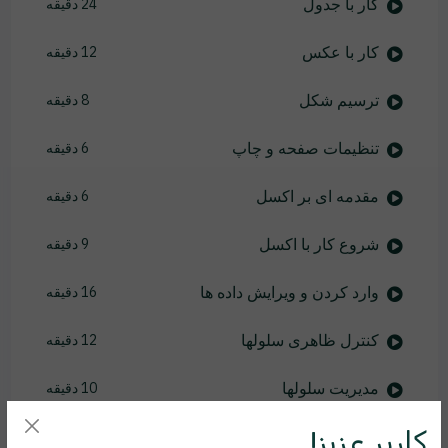
کار با جدول
24 دقیقه
کار با عکس
12 دقیقه
ترسیم شکل
8 دقیقه
تنظیمات صفحه و چاپ
6 دقیقه
مقدمه ای بر اکسل
6 دقیقه
شروع کار با اکسل
9 دقیقه
وارد کردن و ویرایش داده ها
16 دقیقه
کنترل ظاهری سلولها
12 دقیقه
مدیریت سلولها
10 دقیقه
کاربر عزیز!
انواع داده ها در اکسل
11 دقیقه