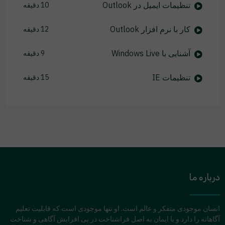
تنظیمات ایمیل در Outlook
10 دقیقه
کار با نرم افزار Outlook
12 دقیقه
آشنایی با Windows Live
9 دقیقه
تنظیمات IE
15 دقیقه
درباره ما
انسان موجودی متفکر و عالم است. او تنها موجودی است که قابلیت تعلیم
آگاهانه را دارد و با ایمان به اصل فراشناخت در پی افزایش آگاهی و شناخت