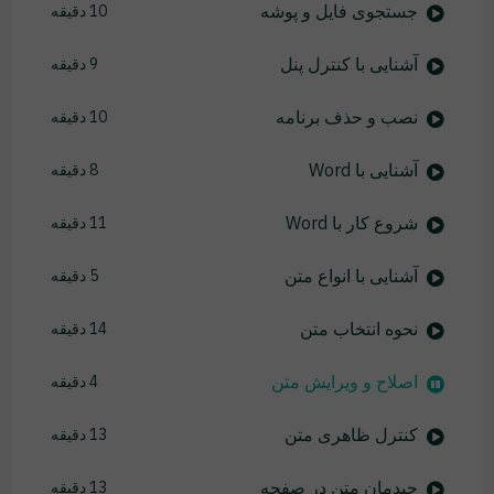
جستجوی فایل و پوشه
10 دقیقه
آشنایی با کنترل پنل
9 دقیقه
نصب و حذف برنامه
10 دقیقه
آشنایی با Word
8 دقیقه
شروع کار با Word
11 دقیقه
آشنایی با انواع متن
5 دقیقه
نحوه انتخاب متن
14 دقیقه
اصلاح و ویرایش متن
4 دقیقه
کنترل ظاهری متن
13 دقیقه
چیدمان متن در صفحه
13 دقیقه