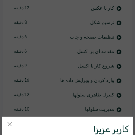
کار با عکس
12 دقیقه
ترسیم شکل
8 دقیقه
تنظیمات صفحه و چاپ
6 دقیقه
مقدمه ای بر اکسل
6 دقیقه
شروع کار با اکسل
9 دقیقه
وارد کردن و ویرایش داده ها
16 دقیقه
کنترل ظاهری سلولها
12 دقیقه
مدیریت سلولها
10 دقیقه
انواع داده ها در اکسل
11 دقیقه
کاربر عزیز!