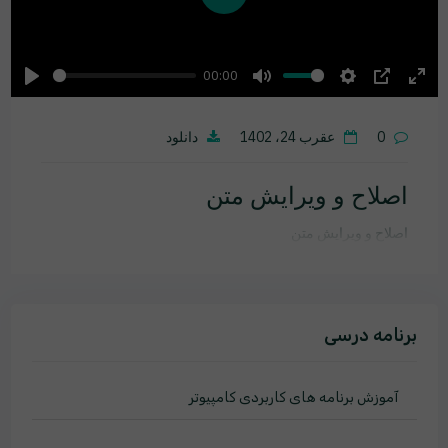
Play
00:00
Play
Mute
Settings
PIP
Ente
fulls
0
عقرب 24، 1402
دانلود
اصلاح و ویرایش متن
اصلاح و ویرایش متن
برنامه درسی
آموزش برنامه های کاربردی کامپیوتر