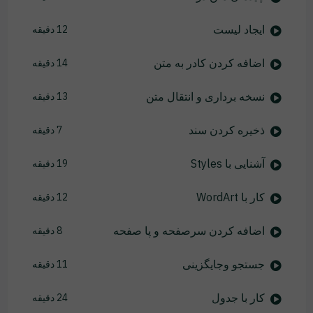
ایجاد لیست
12 دقیقه
اضافه کردن کادر به متن
14 دقیقه
نسخه برداری و انتقال متن
13 دقیقه
ذخیره کردن سند
7 دقیقه
آشنایی با Styles
19 دقیقه
کار با WordArt
12 دقیقه
اضافه کردن سرصفحه و پا صفحه
8 دقیقه
جستجو وجایگزینی
11 دقیقه
کار با جدول
24 دقیقه