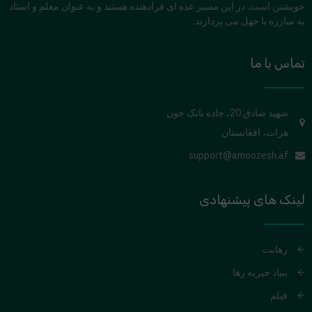
خویشتن است. در این مسیر عده ای فرادهنده هستند و به عنوان معلم و استاد
به مبارزه با جهل می پردازند.
تماس با ما
شهید صادق 20، جاده بانک خون
هرات، افغانستان
support@amoozesh.af
لینک های پیشنهادی
رهانت
بنیاد خیریه رها
فیلم