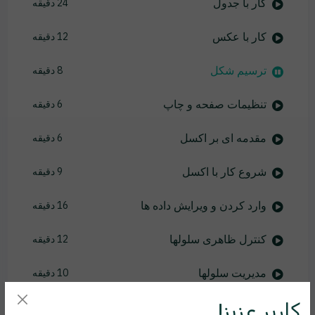
کار با جدول
24 دقیقه
کار با عکس
12 دقیقه
ترسیم شکل
8 دقیقه
تنظیمات صفحه و چاپ
6 دقیقه
مقدمه ای بر اکسل
6 دقیقه
شروع کار با اکسل
9 دقیقه
وارد کردن و ویرایش داده ها
16 دقیقه
کنترل ظاهری سلولها
12 دقیقه
مدیریت سلولها
10 دقیقه
کاربر عزیز!
انواع داده ها در اکسل
11 دقیقه