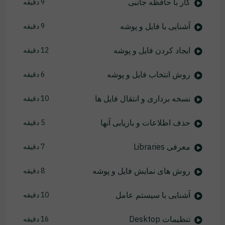
کار با حافظه جانبی
9 دقیقه
آشنایی با فایل و پوشه
9 دقیقه
ایجاد کردن فایل و پوشه
12 دقیقه
روش انتخاب فایل و پوشه
6 دقیقه
نسخه برداری و انتقال فایل ها
10 دقیقه
حذف اطلاعات و بازیابی آنها
5 دقیقه
معرفی Libraries
7 دقیقه
روش های نمایش فایل و پوشه
8 دقیقه
آشنایی با سیستم عامل
10 دقیقه
تنظیمات Desktop
16 دقیقه