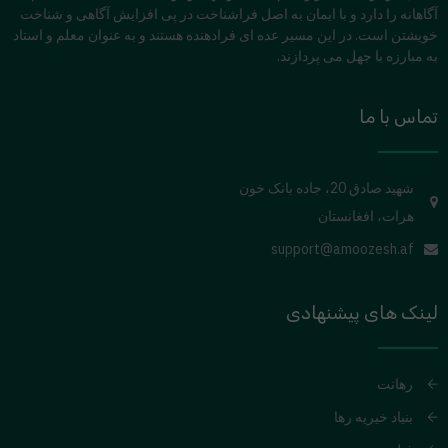
آگاهانه را دارد و با ایمان به اصل فراشناخت در پی افزایش آگاهی و شناخت
خویشتن است. در این مسیر عده ای فرادهنده هستند و به عنوان معلم و استاد
به مبارزه با جهل می پردازند.
تماس با ما
شهید صادق 20، جاده بانک خون
هرات، افغانستان
support@amoozesh.af
لینک های پیشنهادی
رهانت
بنیاد خیریه رها