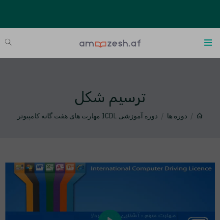
ترسیم شکل
دوره ها
دوره آموزشی ICDL مهارت های هفت گانه کامپیوتر