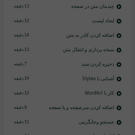
چیدمان متن در صفحه
13 دقیقه
ایجاد لیست
12 دقیقه
اضافه کردن کادر به متن
14 دقیقه
نسخه برداری و انتقال متن
13 دقیقه
ذخیره کردن سند
7 دقیقه
آشنایی با Styles
19 دقیقه
کار با WordArt
12 دقیقه
اضافه کردن سرصفحه و پا صفحه
8 دقیقه
جستجو وجایگزینی
11 دقیقه