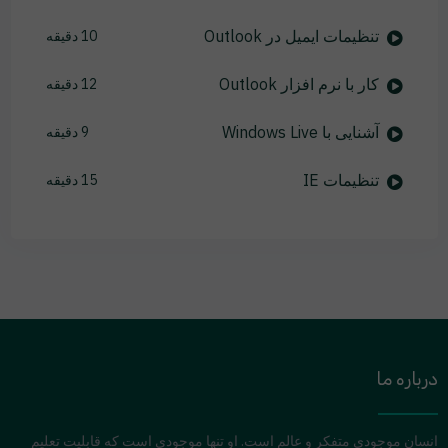
تنظیمات ایمیل در Outlook
10 دقیقه
کار با نرم افزار Outlook
12 دقیقه
آشنایی با Windows Live
9 دقیقه
تنظیمات IE
15 دقیقه
درباره ما
انسان موجودی متفکر و عالم است. او تنها موجودی است که قابلیت تعلیم