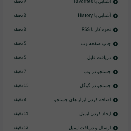
آشنایی با Favorites
9 دقیقه
آشنایی با History
8 دقیقه
نحوه کار با RSS
8 دقیقه
چاپ صفحه وب
5 دقیقه
دریافت فایل
5 دقیقه
جستجو در وب
7 دقیقه
جستجو در گوگل
15 دقیقه
اضافه کردن ابزار های جستجو
8 دقیقه
ایجاد کردن ایمیل
11 دقیقه
ارسال و دریافت ایمیل
13 دقیقه