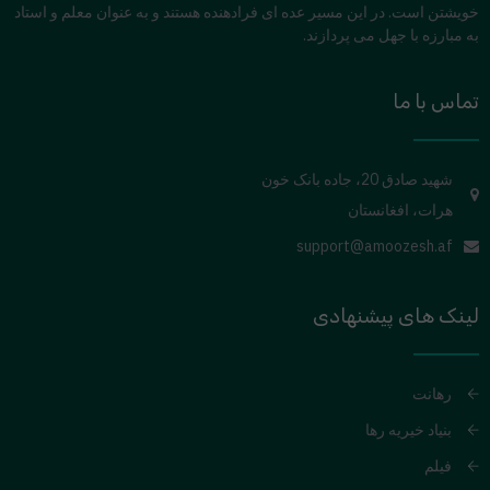
خویشتن است. در این مسیر عده ای فرادهنده هستند و به عنوان معلم و استاد
به مبارزه با جهل می پردازند.
تماس با ما
شهید صادق 20، جاده بانک خون
هرات، افغانستان
support@amoozesh.af
لینک های پیشنهادی
رهانت
بنیاد خیریه رها
فیلم