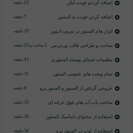
اضافه کردنم فونت آیکن
23 دقیقه
اضافه کردن فونت به المنتور
7 دقیقه
ابزار های المنتور در بیرون ادیتور
35 دقیقه
ساخت و طراحی قالب وردپرس
1 ساعت و 20 دقیقه
تنظیمات استایل پوسته المنتوری
43 دقیقه
تمام ویجت های عمومی المنتور
31 دقیقه
خروجی گرفتن از المنتور و المنتور پرو
8 دقیقه
ساخت پاپ آپ های فوق حرفه ای
33 دقیقه
استفاده از محتوای داینامیک المنتور
28 دقیقه
استفاده از لوپ در المنتور پرو
54 دقیقه