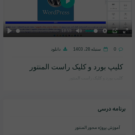
Play
18:55
Play
Mute
Settings
PIP
Ente
fulls
0
سنبله 28، 1403
دانلود
کلیپ بورد و کلیک راست المنتور
کلیپ بورد و کلیک راست المنتور
برنامه درسی
آموزش پروژه محور المنتور