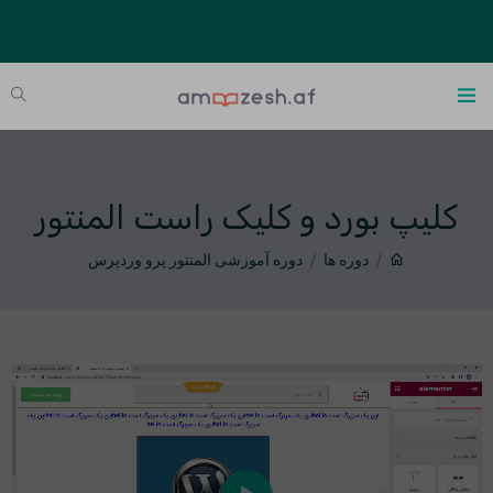
کلیپ بورد و کلیک راست المنتور
دوره ها
دوره آموزشی المنتور پرو وردپرس