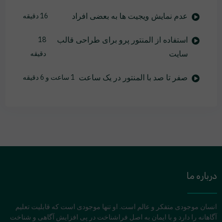
عدم نمایش ویجیت ها به بعضی افراد
16 دقیقه
استفاده از المنتور پرو برای طراحی قالب
18
سایت
دقیقه
صفر تا صد با المنتور در یک ساعت
1 ساعت و 6 دقیقه
درباره ما
انسان موجودی متفکر و عالم است. او تنها موجودی است که قابلیت تعلیم
آگاهانه را دارد و با ایمان به اصل فراشناخت در پی افزایش آگاهی و شناخت