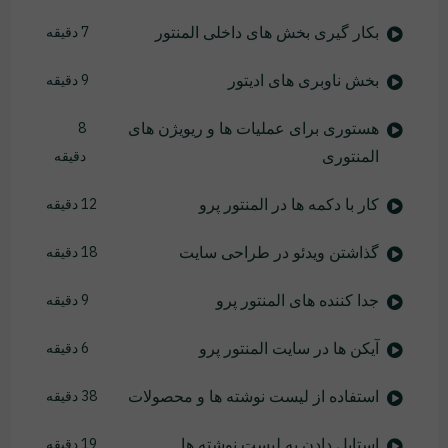
بکار گیری بخش های داخلی المنتور
7 دقیقه
بخش ناوبری های ادیتور
9 دقیقه
هستوری برای عملیات ها و ریویژن های
8
المنتوری
دقیقه
کار با دکمه ها در المنتور پرو
12 دقیقه
گذاشتن ویدئو در طراحی سایت
18 دقیقه
جدا کننده های المنتور پرو
9 دقیقه
آیکن ها در سایت المنتور پرو
6 دقیقه
استفاده از لیست نوشته ها و محصولات
38 دقیقه
استایل دادن به لیست نوشته ها
19 دقیقه