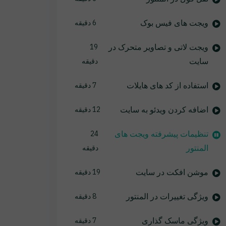
ویجت های فیس بوک
6 دقیقه
ویجت لاتی و تصاویر متحرک در
19
سایت
دقیقه
استفاده از کد های هایلات
7 دقیقه
اضافه کردن ویدئو به سایت
12 دقیقه
تنظیمات پیشرفته ویجت های
24
المنتور
دقیقه
موشن افکت در سایت
19 دقیقه
ویژگی تغییرات در المنتور
8 دقیقه
ویژگی ماسک گذاری
7 دقیقه