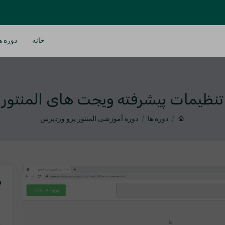
خانه
دوره ه
تنظیمات پیشرفته ویجت های المنتور
دوره ها
دوره آموزشی المنتور پرو وردپرس
ب