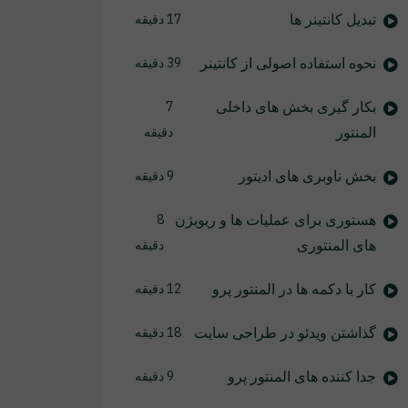
تبدیل کانتینر ها
17 دقیقه
نحوه استفاده اصولی از کانتینر
39 دقیقه
بکار گیری بخش های داخلی
7
المنتور
دقیقه
بخش ناوبری های ادیتور
9 دقیقه
هستوری برای عملیات ها و ریویژن
8
های المنتوری
دقیقه
کار با دکمه ها در المنتور پرو
12 دقیقه
گذاشتن ویدئو در طراحی سایت
18 دقیقه
جدا کننده های المنتور پرو
9 دقیقه