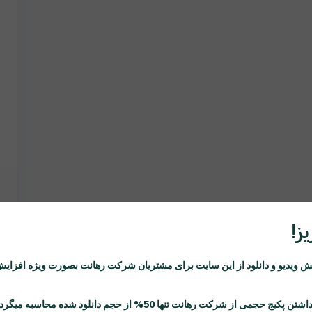
ز!
ویدیو و دانلود از این سایت برای مشتریان شرکت
رهانت
بصورت ویژه افزایش
اشتن پکیج حجمی از شرکت
رهانت
تنها 50% از حجم دانلود شده محاسبه میگردد.