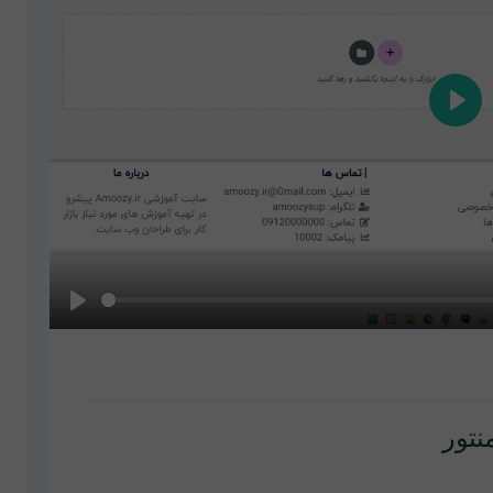
Play
Play
نتور