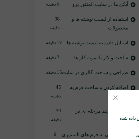
آیکن ها در سایت المنتور پرو
6 دقیقه
استفاده از لیست نوشته ها و
38
محصولات
دقیقه
استایل دادن به لیست نوشته ها
19 دقیقه
ساخت و کار با نمونه کار ها
7 دقیقه
طراحی و ساخت گالری در سایت
15 دقیقه
اضافه کردن و ساخت فرم به
45
سایت
دقیقه
فرم های چند مرحله ای در
30
 داده شده
وردپرس
دقیقه
استایل دهی به فرم های المنتوری
8