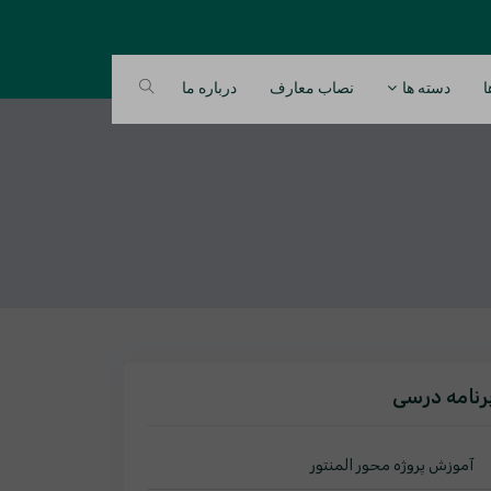
ا
دسته ها
نصاب معارف
درباره ما
رنامه درسی
آموزش پروژه محور المنتور