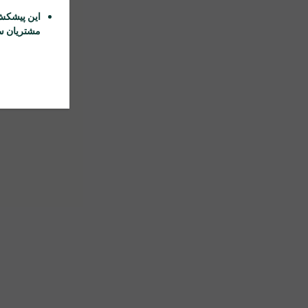
این پیشکش
مشتریان سا