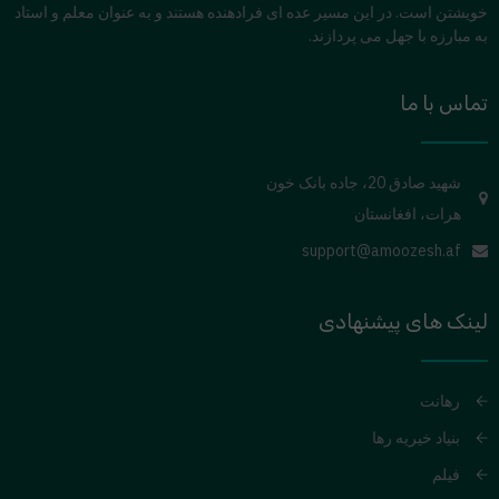
خویشتن است. در این مسیر عده ای فرادهنده هستند و به عنوان معلم و استاد
به مبارزه با جهل می پردازند.
تماس با ما
شهید صادق 20، جاده بانک خون
هرات، افغانستان
support@amoozesh.af
لینک های پیشنهادی
رهانت
بنیاد خیریه رها
فیلم