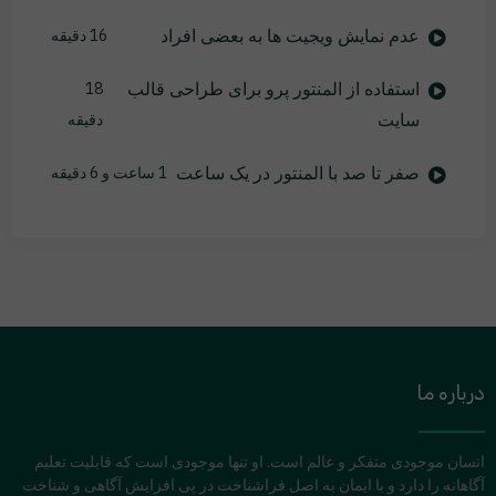
عدم نمایش ویجیت ها به بعضی افراد
16 دقیقه
استفاده از المنتور پرو برای طراحی قالب
18
سایت
دقیقه
صفر تا صد با المنتور در یک ساعت
1 ساعت و 6 دقیقه
درباره ما
انسان موجودی متفکر و عالم است. او تنها موجودی است که قابلیت تعلیم
آگاهانه را دارد و با ایمان به اصل فراشناخت در پی افزایش آگاهی و شناخت