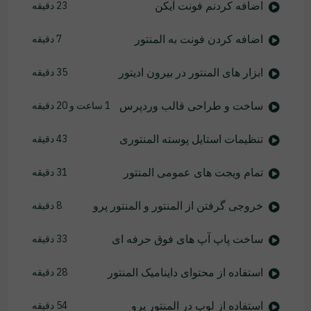
اضافه کردنم فونت آیکن
23 دقیقه
اضافه کردن فونت به المنتور
7 دقیقه
ابزار های المنتور در بیرون ادیتور
35 دقیقه
ساخت و طراحی قالب وردپرس
1 ساعت و 20 دقیقه
تنظیمات استایل پوسته المنتوری
43 دقیقه
تمام ویجت های عمومی المنتور
31 دقیقه
خروجی گرفتن از المنتور و المنتور پرو
8 دقیقه
ساخت پاپ آپ های فوق حرفه ای
33 دقیقه
استفاده از محتوای داینامیک المنتور
28 دقیقه
استفاده از لوپ در المنتور پرو
54 دقیقه