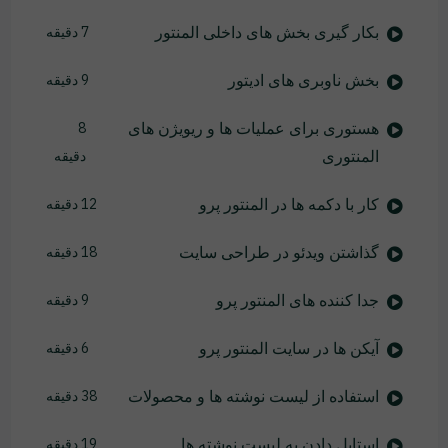
بکار گیری بخش های داخلی المنتور
7 دقیقه
بخش ناوبری های ادیتور
9 دقیقه
هستوری برای عملیات ها و ریویژن های
8
المنتوری
دقیقه
کار با دکمه ها در المنتور پرو
12 دقیقه
گذاشتن ویدئو در طراحی سایت
18 دقیقه
جدا کننده های المنتور پرو
9 دقیقه
آیکن ها در سایت المنتور پرو
6 دقیقه
استفاده از لیست نوشته ها و محصولات
38 دقیقه
استایل دادن به لیست نوشته ها
19 دقیقه