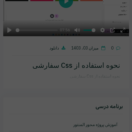
Play
07:56
Play
Mute
Settings
PIP
Ente
fulls
0
میزان 03، 1403
دانلود
نحوه استفاده از Css سفارشی
نحوه استفاده از Css سفارشی
برنامه درسی
آموزش پروژه محور المنتور