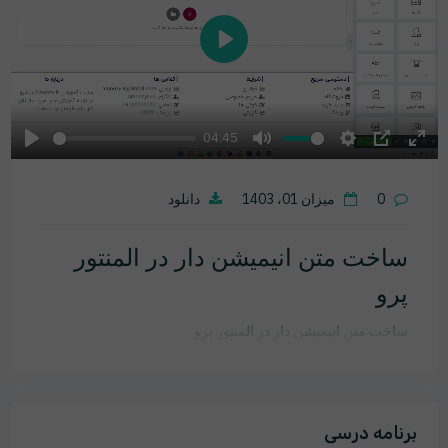
Play
04:45
Play
Mute
Settings
PIP
Ente
fulls
0
میزان 01، 1403
دانلود
ساخت متن انیمیشن دار در المنتور
پرو
ساخت متن انیمیشن دار در المنتور پرو
برنامه درسی