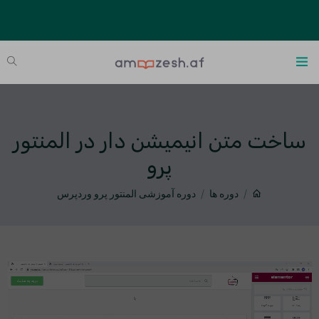
ساخت متن انیمیشن دار در المنتور
پرو
دوره ها
دوره آموزشی المنتور پرو وردپرس