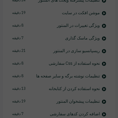
تنظیمات پیشرفته ویجت های المنتور
24 دقیقه
موشن افکت در سایت
19 دقیقه
ویژگی تغییرات در المنتور
8 دقیقه
ویژگی ماسک گذاری
7 دقیقه
ریسپانسیو سازی در المنتور
21 دقیقه
نحوه استفاده از Css سفارشی
8 دقیقه
تنظیمات نوشته برگه و سایر صفحه ها
8 دقیقه
نحوه استفاده کردن از کتابخانه
13 دقیقه
تنظیمات پیشخوان المنتور
19 دقیقه
اضافه کردن کدهای سفارشی
7 دقیقه