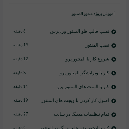
آموزش پروژه محور المنتور
نصب قالب هلو المنتور وردپرس
6 دقیقه
نصب المنتور
18 دقیقه
شروع کار با المنتور پرو
12 دقیقه
کار با ویرایشگر المنتور پرو
8 دقیقه
کار با المنت های المنتور پرو
14 دقیقه
اصول کار کردن با ویجت های المنتور
19 دقیقه
تمام تنظیمات هدینگ در سایت
27 دقیقه
کار با ادیتور متن های بزرگ در المنتور
9 دقیقه