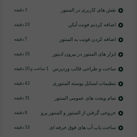
نقش های کاربری در المنتور
3 دقیقه
اضافه کردنم فونت آیکن
23 دقیقه
اضافه کردن فونت به المنتور
7 دقیقه
ابزار های المنتور در بیرون ادیتور
35 دقیقه
ساخت و طراحی قالب وردپرس
1 ساعت و 20 دقیقه
تنظیمات استایل پوسته المنتوری
43 دقیقه
تمام ویجت های عمومی المنتور
31 دقیقه
خروجی گرفتن از المنتور و المنتور پرو
8 دقیقه
ساخت پاپ آپ های فوق حرفه ای
33 دقیقه