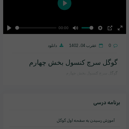
Play
00:00
Play
Mute
Settings
PIP
Ente
fulls
0
عقرب 04، 1402
دانلود
گوگل سرچ کنسول بخش چهارم
گوگل سرچ کنسول بخش چهارم
برنامه درسی
آموزش رسیدن به صفحه اول گوگل