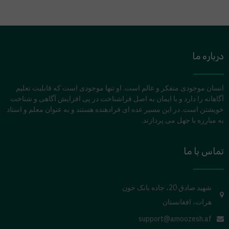
درباره ما
انسان موجودی متفکر و عالم است. او تنها موجودی است که قابلیت تعلیم
آگاهانه را دارد و با ایمان به اصل فراشناخت در پی افزایش آگاهی و شناخت
خویشتن است. در این مسیر عده ای فرادهنده هستند و به عنوان معلم و استاد
به مبارزه با جهل می پردازند.
تماس با ما
شهید صادق 20، جاده بانک خون
هرات، افغانستان
support@amoozesh.af