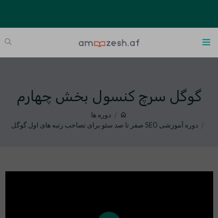
گوگل سرچ کنسول بخش چهارم
دوره ها
دوره آموزشی SEO صفر تا صد سئو برای تصاحب رتبه های اول گوگل