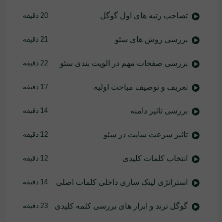
تصاحب رتبه های اول گوگل
20 دقیقه
بررسی روش های سئو
21 دقیقه
بررسی صفحات مهم در الویت بندی سئو
22 دقیقه
تعریف و توصیف مباحث اولیه
17 دقیقه
بررسی تاثیر دامنه
14 دقیقه
تاثیر سرعت سایت در سئو
12 دقیقه
انتخاب کلمات کلیدی
12 دقیقه
استراتژی لینک سازی داخلی کلمات اصلی
14 دقیقه
گوگل ترند و ابزار های بررسی کلمه کلیدی
23 دقیقه