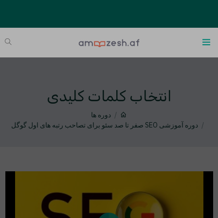
انتخاب کلمات کلیدی
دوره ها
دوره آموزشی SEO صفر تا صد سئو برای تصاحب رتبه های اول گوگل