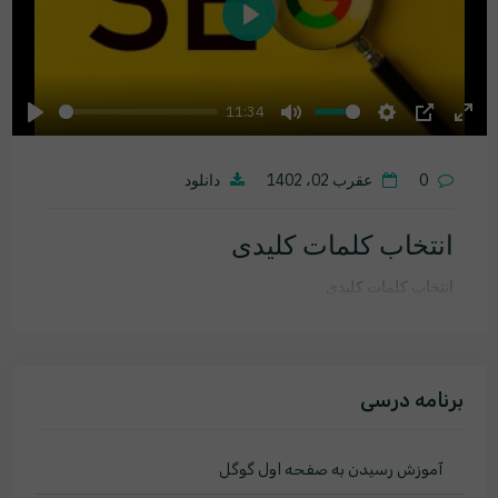
Play
11:34
Play
Mute
Settings
PIP
Ente
fulls
0
عقرب 02، 1402
دانلود
انتخاب کلمات کلیدی
انتخاب کلمات کلیدی
برنامه درسی
آموزش رسیدن به صفحه اول گوگل