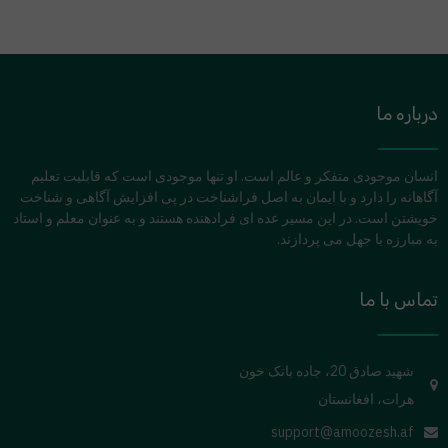
درباره ما
انسان موجودی متفکر و عالم است. او تنها موجودی است که قابلیت تعلیم
آگاهانه را دارد و با ایمان به اصل فراشناخت در پی افزایش آگاهی و شناخت
خویشتن است. در این مسیر عده ای فرادهنده هستند و به عنوان معلم و استاد
به مبارزه با جهل می پردازند.
تماس با ما
شهید صادق 20، جاده بانک خون
هرات، افغانستان
support@amoozesh.af