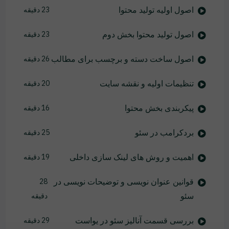
اصول اولیه تولید محتوا
23 دقیقه
اصول تولید محتوا بخش دوم
23 دقیقه
اصول ساخت دسته و برچسب برای مطالب
26 دقیقه
تنظیمات اولیه و نقشه سایت
20 دقیقه
پیکربندی بخش محتوا
16 دقیقه
بردکرامب در سئو
25 دقیقه
اهمیت و روش های لینک سازی داخلی
19 دقیقه
قوانین عنوان نویسی و توضیحات نویسی در
28
سئو
دقیقه
بررسی قسمت آنالیز سئو در یواست
29 دقیقه