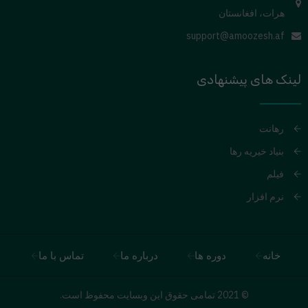
هرات، افغانستان
support@amoozesh.af
لینک های پیشنهادی
رهانت
بنیاد خیریه رها
فیلم
نرم افزار
خانه
دوره ها
درباره ما
تماس با ما
© 2021 تمامی حقوق این وبسایت محفوظ است.