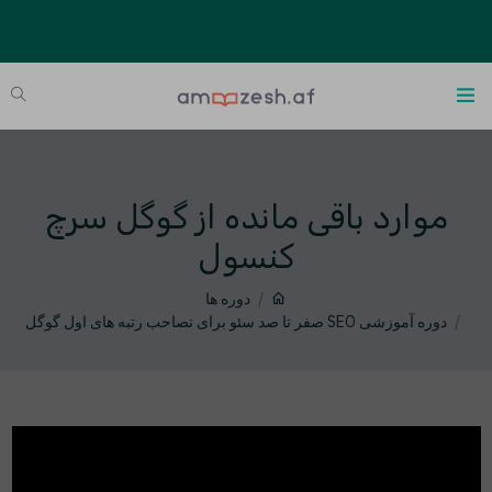
موارد باقی مانده از گوگل سرچ
کنسول
دوره ها
دوره آموزشی SEO صفر تا صد سئو برای تصاحب رتبه های اول گوگل