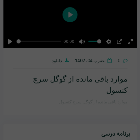
Play
00:00
Play
Mute
Settings
PIP
Ente
fulls
0
عقرب 04، 1402
دانلود
موارد باقی مانده از گوگل سرچ
کنسول
موارد باقی مانده از گوگل سرچ کنسول
برنامه درسی