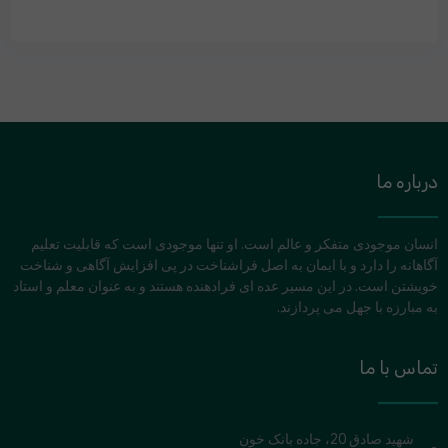
درباره ما
انسان موجودی متفکر و عالم است. او تنها موجودی است که قابلیت تعلیم
آگاهانه را دارد و با ایمان به اصل فراشناخت در پی افزایش آگاهی و شناخت
خویشتن است. در این مسیر عده ای فرادهنده هستند و به عنوان معلم و استاد
به مبارزه با جهل می پردازند.
تماس با ما
شهید صادق 20، جاده بانک خون