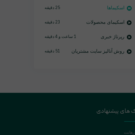
اسکیماها
25 دقیقه
اسکیمای محصولات
23 دقیقه
رپرتاژ خبری
1 ساعت و 4 دقیقه
روش آنالیز سایت مشتریان
51 دقیقه
ک های پیشنهادی
رهانت