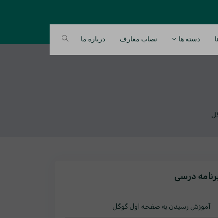
ا
دسته ها
نصاب معارف
درباره ما
رنامه درسی
آموزش رسیدن به صفحه اول گوگل