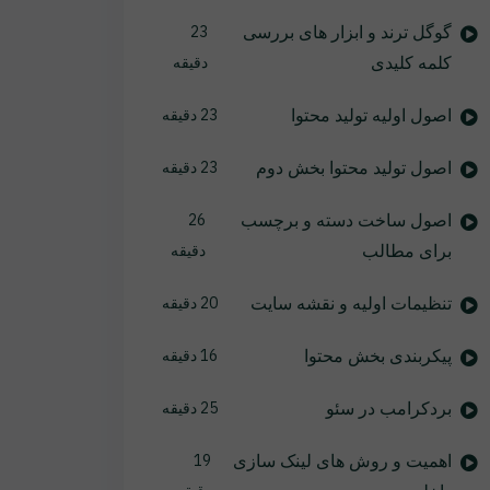
گوگل ترند و ابزار های بررسی
23
کلمه کلیدی
دقیقه
اصول اولیه تولید محتوا
23 دقیقه
اصول تولید محتوا بخش دوم
23 دقیقه
اصول ساخت دسته و برچسب
26
برای مطالب
دقیقه
تنظیمات اولیه و نقشه سایت
20 دقیقه
پیکربندی بخش محتوا
16 دقیقه
بردکرامب در سئو
25 دقیقه
اهمیت و روش های لینک سازی
19