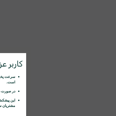
کاربر عزی
سرعت پخش 
است.
در صورت د
این پیشکش
مشتریان سا