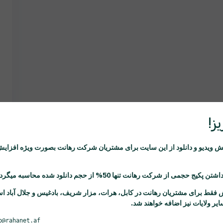
ز!
ویدیو و دانلود از این سایت برای مشتریان شرکت
رهانت
بصورت ویژه افزایش
اشتن پکیج حجمی از شرکت
رهانت
تنها 50% از حجم دانلود شده محاسبه میگردد.
 فقط برای مشتریان
رهانت
در کابل، هرات، مزار شریف، بادغیس و جلال آباد ا
یر ولایات نیز اضافه خواهند شد.
o@rahanet.af