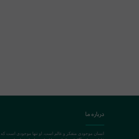
درباره ما
انسان موجودی متفکر و عالم است. او تنها موجودی است که