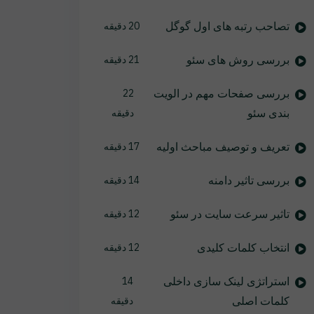
تصاحب رتبه های اول گوگل
20 دقیقه
بررسی روش های سئو
21 دقیقه
بررسی صفحات مهم در الویت
22
بندی سئو
دقیقه
تعریف و توصیف مباحث اولیه
17 دقیقه
بررسی تاثیر دامنه
14 دقیقه
تاثیر سرعت سایت در سئو
12 دقیقه
انتخاب کلمات کلیدی
12 دقیقه
استراتژی لینک سازی داخلی
14
کلمات اصلی
دقیقه