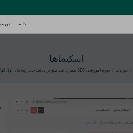
خانه
دوره ه
اسکیماها
دوره ها
دوره آموزشی SEO صفر تا صد سئو برای تصاحب رتبه های اول گوگل
ب