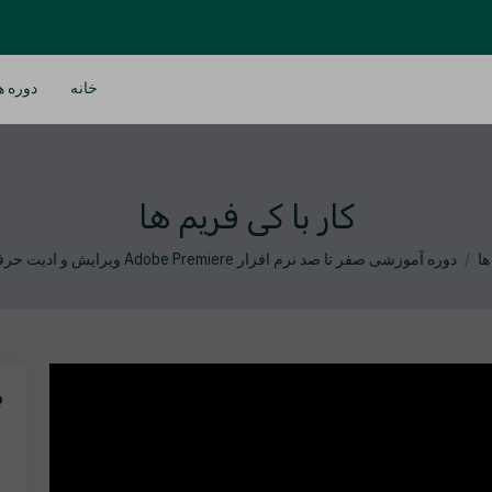
خانه
دوره ه
کار با کی فریم ها
ها
دوره آموزشی صفر تا صد نرم افزار Adobe Premiere ویرایش و ادیت حرفه ای ویدیو
ب