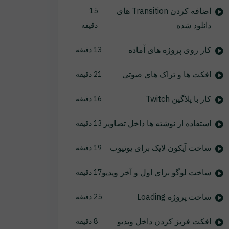
اضافه کردن Transition های
15
دانلود شده
دقیقه
کار روی پروژه های آماده
13 دقیقه
افکت ها و تراک های صوتی
21 دقیقه
کار با پلاگین Twitch
16 دقیقه
استفاده از نوشته ها داخل تصاویر
13 دقیقه
ساخت آیکون لایک برای یوتیوب
19 دقیقه
ساخت لوگو برای اول و آخر ویدیو
17 دقیقه
ساخت پروژه Loading
25 دقیقه
افکت فریز کردن داخل ویدیو
8 دقیقه