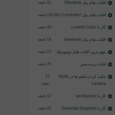
افکت های پنل Obsolete
16 دقیقه
افکت های پنل Color Correction
13 دقیقه
کار با Lumetri Color
20 دقیقه
افکت های پنل Generate
14 دقیقه
مهم ترین افکت های یوتیوبرها
13 دقیقه
افکت پرده سبز
29 دقیقه
مکث کردن فیلم ها در Multi
13
Camera
دقیقه
کار با workspace
12 دقیقه
کار با Essential Graphics
10 دقیقه