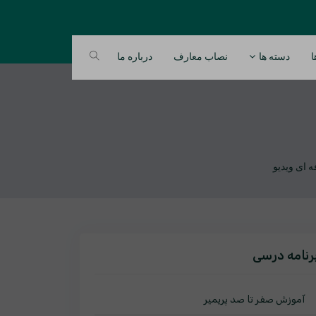
ا
دسته ها
نصاب معارف
درباره ما
رنامه درسی
آموزش صفر تا صد پریمیر