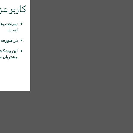
کاربر عزی
سرعت پخش 
است.
در صورت د
این پیشکش
مشتریان سا