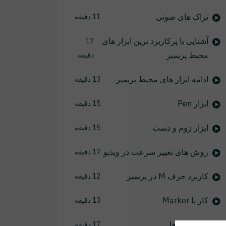
تراک های صوتی
11 دقیقه
آشنایی با پرکاربرد ترین ابزار های
17
محیط پریمیر
دقیقه
ادامه ابزار های محیط پریمیر
13 دقیقه
ابزار Pen
15 دقیقه
ابزار زوم و دست
15 دقیقه
روش های تغییر سرعت در ویدیو
17 دقیقه
کاربرد حرف M در پریمیر
12 دقیقه
کار با Marker
13 دقیقه
ترانزیشن ها
17 دقیقه