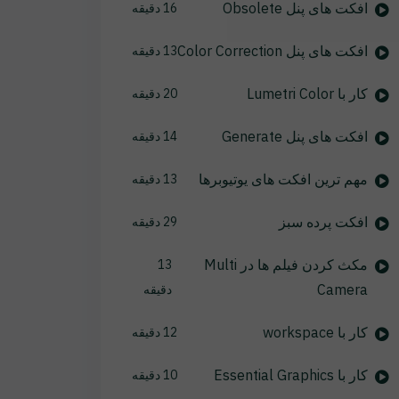
افکت های پنل Obsolete
16 دقیقه
افکت های پنل Color Correction
13 دقیقه
کار با Lumetri Color
20 دقیقه
افکت های پنل Generate
14 دقیقه
مهم ترین افکت های یوتیوبرها
13 دقیقه
افکت پرده سبز
29 دقیقه
مکث کردن فیلم ها در Multi
13
Camera
دقیقه
کار با workspace
12 دقیقه
کار با Essential Graphics
10 دقیقه