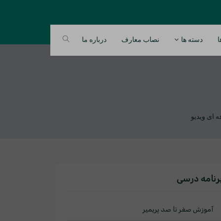
ا
دسته ها
نصاب معارف
درباره ما
رنامه درسی
آموزش صفر تا صد پریمیر