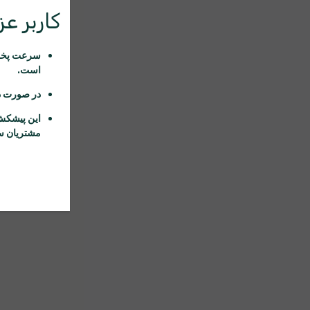
کاربر عزی
سرعت پخش 
است.
در صورت د
این پیشکش
مشتریان سا