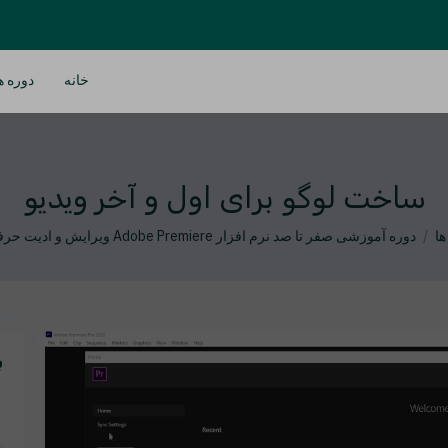
خانه
دوره ه
ساخت لوگو برای اول و آخر ویدیو
ها
دوره آموزشی صفر تا صد نرم افزار Adobe Premiere ویرایش و ادیت حرفه ای ویدیو
ب