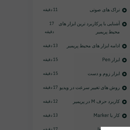
تراک های صوتی
11 دقیقه
آشنایی با پرکاربرد ترین ابزار های
17
محیط پریمیر
دقیقه
ادامه ابزار های محیط پریمیر
13 دقیقه
ابزار Pen
15 دقیقه
ابزار زوم و دست
15 دقیقه
روش های تغییر سرعت در ویدیو
17 دقیقه
کاربرد حرف M در پریمیر
12 دقیقه
کار با Marker
13 دقیقه
ترانزیشن ها
17 دقیقه