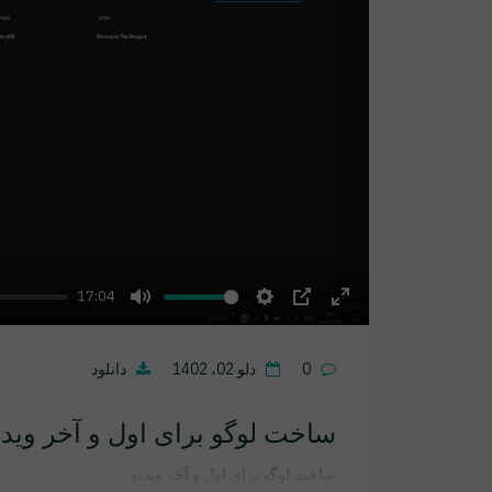
17:04
Mute
Settings
PIP
Enter
fullscreen
0
دلو 02، 1402
دانلود
ساخت لوگو برای اول و آخر ویدی
ساخت لوگو برای اول و آخر ویدیو