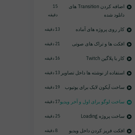
اضافه کردن Transition های
15
دانلود شده
دقیقه
کار روی پروژه های آماده
13 دقیقه
افکت ها و تراک های صوتی
21 دقیقه
کار با پلاگین Twitch
16 دقیقه
استفاده از نوشته ها داخل تصاویر
13 دقیقه
ساخت آیکون لایک برای یوتیوب
19 دقیقه
ساخت لوگو برای اول و آخر ویدیو
17 دقیقه
ساخت پروژه Loading
25 دقیقه
افکت فریز کردن داخل ویدیو
8 دقیقه