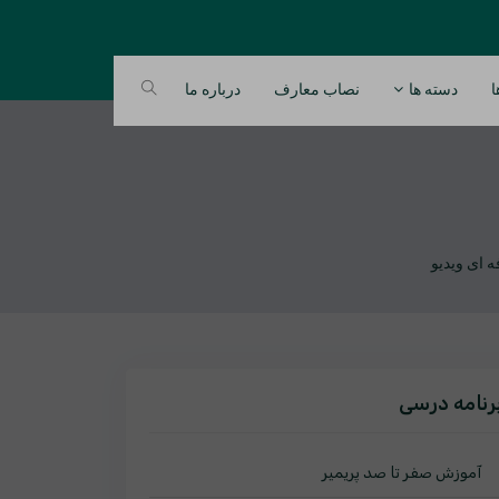
ا
دسته ها
نصاب معارف
درباره ما
رنامه درسی
آموزش صفر تا صد پریمیر