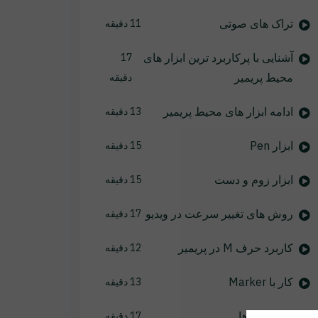
تراک های صوتی
11 دقیقه
آشنایی با پرکاربرد ترین ابزار های
17
محیط پریمیر
دقیقه
ادامه ابزار های محیط پریمیر
13 دقیقه
ابزار Pen
15 دقیقه
ابزار زوم و دست
15 دقیقه
روش های تغییر سرعت در ویدیو
17 دقیقه
کاربرد حرف M در پریمیر
12 دقیقه
کار با Marker
13 دقیقه
ترانزیشن ها
17 دقیقه