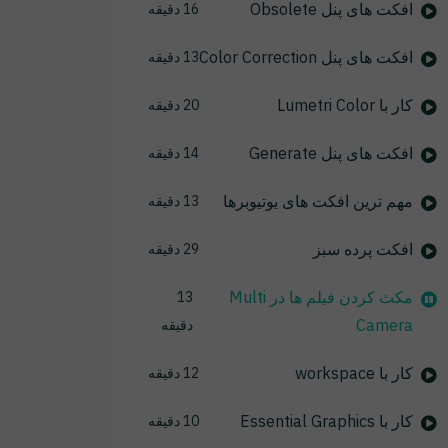
افکت های پنل Obsolete
16 دقیقه
افکت های پنل Color Correction
13 دقیقه
کار با Lumetri Color
20 دقیقه
افکت های پنل Generate
14 دقیقه
مهم ترین افکت های یوتیوبرها
13 دقیقه
افکت پرده سبز
29 دقیقه
مکث کردن فیلم ها در Multi
13
Camera
دقیقه
کار با workspace
12 دقیقه
کار با Essential Graphics
10 دقیقه