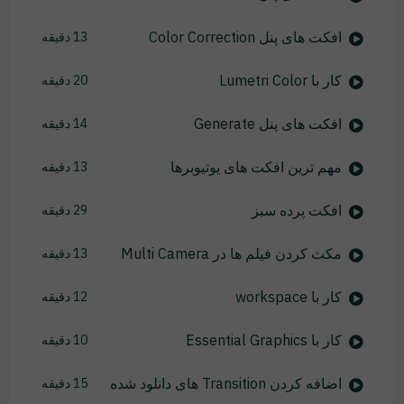
افکت های پنل Color Correction
13 دقیقه
کار با Lumetri Color
20 دقیقه
افکت های پنل Generate
14 دقیقه
مهم ترین افکت های یوتیوبرها
13 دقیقه
افکت پرده سبز
29 دقیقه
مکث کردن فیلم ها در Multi Camera
13 دقیقه
کار با workspace
12 دقیقه
کار با Essential Graphics
10 دقیقه
اضافه کردن Transition های دانلود شده
15 دقیقه