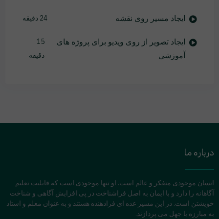
ایجاد مسیر روی نقشه
24 دقیقه
ایجاد تصویر از روی ویدیو برای پروژه های
15
آموزشی
دقیقه
درباره ما
انسان موجودی متفکر و عالم است. او تنها موجودی است که قابلیت تعلیم
آگاهانه را دارد و با ایمان به اصل فراشناخت در پی افزایش آگاهی و شناخت
خویشتن است. در این مسیر عده ای فرادهنده هستند و به عنوان معلم و استاد
به مبارزه با جهل می پردازند.