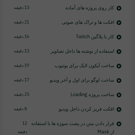
کار روی پروژه های آماده
13 دقیقه
افکت ها و تراک های صوتی
21 دقیقه
کار با پلاگین Twitch
16 دقیقه
استفاده از نوشته ها داخل تصاویر
13 دقیقه
ساخت آیکون لایک برای یوتیوب
19 دقیقه
ساخت لوگو برای اول و آخر ویدیو
17 دقیقه
ساخت پروژه Loading
25 دقیقه
افکت فریز کردن داخل ویدیو
8 دقیقه
قرار دادن متن در پشت سوژه ها با استفاده
12
از Mask
دقیقه