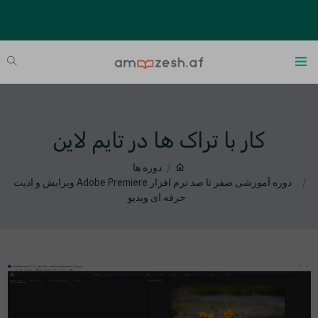
کار با تراک ها در تایم لاین
دوره ها
دوره آموزشی صفر تا صد نرم افزار Adobe Premiere ویرایش و ادیت
حرفه ای ویدیو