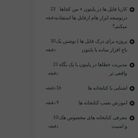
کاربا فایل ها در پایتون + من کجاها
23
درتوسعه ابزار هام ازفایل ها استفاده
دقیقه
میکنم؟
پروژه برای درک فایل ها | نوشتن یک
30
باج افزار ساده با پایتون
دقیقه
مدیریت خطاها در پایتون با یک نگاه
23
واقعی تر
دقیقه
اشنایی با کتابخانه ها
16 دقیقه
اموزش نصب کتابخانه ها
9 دقیقه
معرفی کتابخانه های مخصوص هک
10
و امنیت
دقیقه