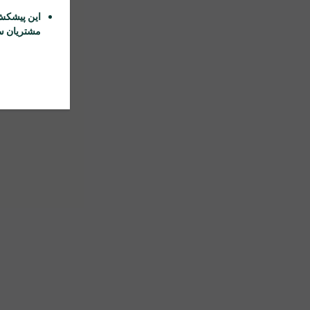
این پیشکش
مشتریان سا