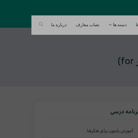
ا
دسته ها
نصاب معارف
درباره ما
)
رنامه درسی
آموزش پایتون برای هکرها