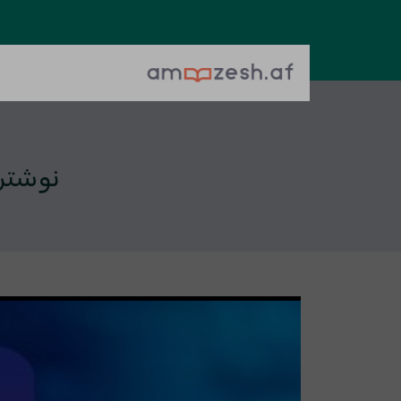
نوشتن 