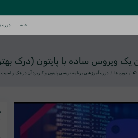
خانه
دوره ه
یک ویروس ساده با پایتون (درک بهتر for
دوره ها
دوره آموزشی برنامه نویسی پایتون و کاربرد آن در هک و امنیت
ب