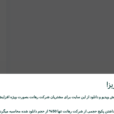
ز!
ویدیو و دانلود از این سایت برای مشتریان شرکت
رهانت
بصورت ویژه افزایش
اشتن پکیج حجمی از شرکت
رهانت
تنها 50% از حجم دانلود شده محاسبه میگردد.