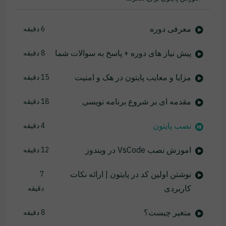
معرفی دوره
6 دقیقه
پیش نیاز های دوره + پاسخ به سوالات شما
8 دقیقه
مزایا و معایب پایتون در هک و امنیت
15 دقیقه
مقدمه ای بر شروع برنامه نویسی
18 دقیقه
نصب پایتون
4 دقیقه
اموزش نصب VsCode در ویندوز
12 دقیقه
نوشتن اولین کد در پایتون | ارائه نکات
7
کاربردی
دقیقه
متغیر چیست؟
8 دقیقه