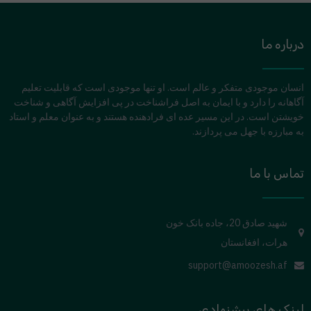
درباره ما
انسان موجودی متفکر و عالم است. او تنها موجودی است که قابلیت تعلیم
آگاهانه را دارد و با ایمان به اصل فراشناخت در پی افزایش آگاهی و شناخت
خویشتن است. در این مسیر عده ای فرادهنده هستند و به عنوان معلم و استاد
به مبارزه با جهل می پردازند.
تماس با ما
شهید صادق 20، جاده بانک خون
هرات، افغانستان
support@amoozesh.af
لینک های پیشنهادی