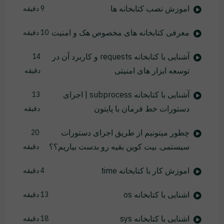
اموزش نصب کتابخانه ها
9 دقیقه
معرفی کتابخانه های مخصوص هک و امنیت
10 دقیقه
آشنایی با کتابخانه requests و کاربرد آن در
14
توسعه ابزار های امنیتی
دقیقه
آشنایی با کتابخانه subprocess | اجرای
13
دستورات خط فرمان با پایتون
دقیقه
چطور میتونیم از طریق اجرای دستورات
20
سیستمی. بیت کوین بقیه رو بدست بیاریم؟؟
دقیقه
اموزش کار با کتابخانه time
4 دقیقه
اشنایی با کتابخانه os
13 دقیقه
اشنایی با کتابخانه sys
18 دقیقه