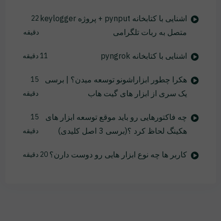
اشنایی با کتابخانه pynput + پروژه keylogger
22
متصل به ربات تلگرامی
دقیقه
اشنایی با کتابخانه pyngrok
11 دقیقه
هکرا چطور ابزاراشونو توسعه میدن؟ | برسی
15
یک سری از ابزار های گیت هاب
دقیقه
چه فاکتورهایی رو باید موقع توسعه ابزار های
15
هکینگ لحاظ کرد ؟(برسی 3 اصل کلیدی)
دقیقه
کاربر ها چه نوع ابزار هایی رو دوست دارن؟
20 دقیقه