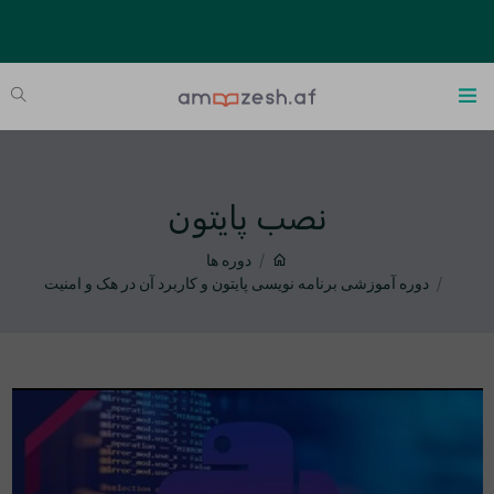
نصب پایتون
دوره ها
دوره آموزشی برنامه نویسی پایتون و کاربرد آن در هک و امنیت