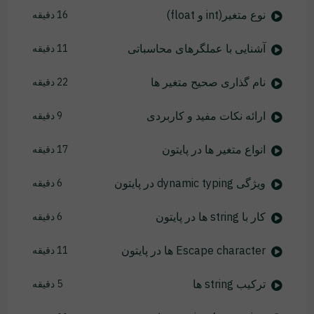
نوع متغیر(int و float)
16 دقیقه
آشنایی با عملگرهای محاسباتی
11 دقیقه
نام گذاری صحیح متغیر ها
22 دقیقه
ارائه نکات مفید و کاربردی
9 دقیقه
انواع متغیر ها در پایتون
17 دقیقه
ویژگی dynamic typing در پایتون
6 دقیقه
کار با string ها در پایتون
6 دقیقه
Escape character ها در پایتون
11 دقیقه
ترکیب string ها
5 دقیقه