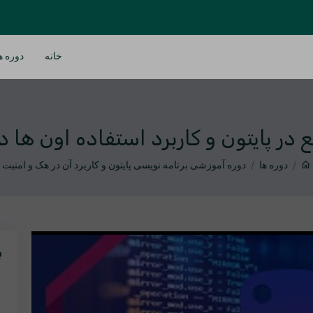
خانه
دوره ه
ع در پایتون و کاربرد استفاده اون ها د
دوره ها
دوره آموزشی برنامه نویسی پایتون و کاربرد آن در هک و امنیت
ب