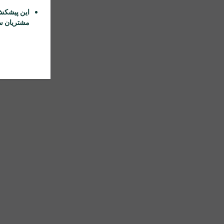
این پیشکش
مشتریان سا