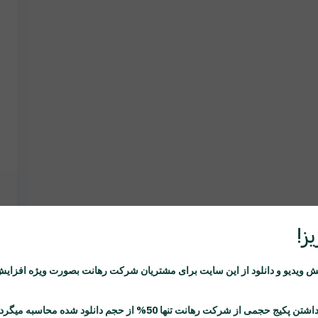
ز!
ویدیو و دانلود از این سایت برای مشتریان شرکت
رهانت
بصورت ویژه افزایش
اشتن پکیج حجمی از شرکت
رهانت
تنها 50% از حجم دانلود شده محاسبه میگردد.