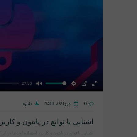
27:50
Mute
Settings
PIP
Enter
fullscreen
0
جوزا 02، 1401
دانلود
اشنایی با توابع در پایتون و کارب
اشنایی با توابع در پایتون و کاربرد استفاده اون ها در ابز