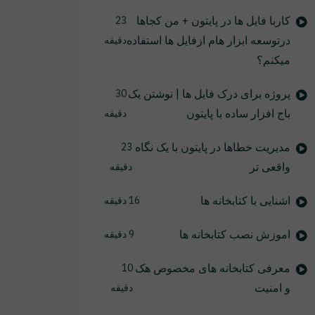
کاربا فایل ها در پایتون + من کجاها
23
درتوسعه ابزار هام ازفایل ها استفاده
دقیقه
میکنم؟
پروژه برای درک فایل ها | نوشتن یک
30
باج افزار ساده با پایتون
دقیقه
مدیریت خطاها در پایتون با یک نگاه
23
واقعی تر
دقیقه
اشنایی با کتابخانه ها
16 دقیقه
اموزش نصب کتابخانه ها
9 دقیقه
معرفی کتابخانه های مخصوص هک
10
و امنیت
دقیقه