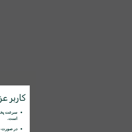
کاربر عزی
سرعت پخش 
است.
در صورت د