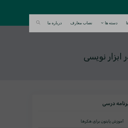
ا
دسته ها
نصاب معارف
درباره ما
ر ابزار نویسی
رنامه درسی
آموزش پایتون برای هکرها