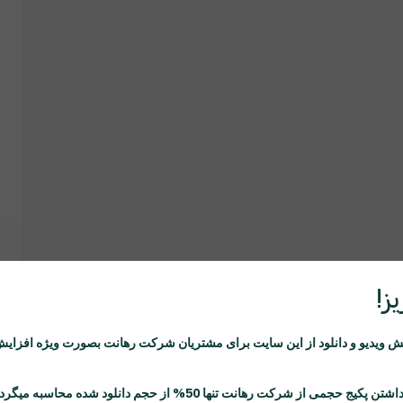
ز!
ویدیو و دانلود از این سایت برای مشتریان شرکت
رهانت
بصورت ویژه افزایش
اشتن پکیج حجمی از شرکت
رهانت
تنها 50% از حجم دانلود شده محاسبه میگردد.