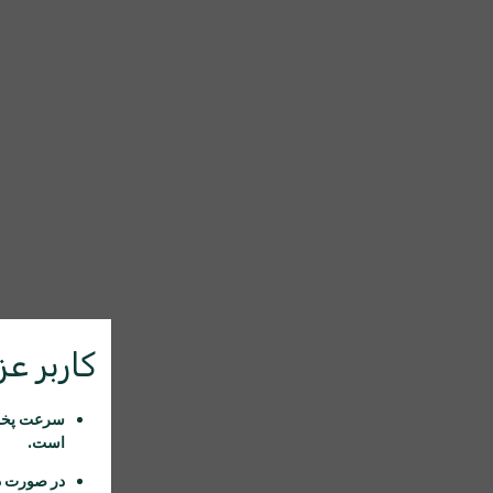
کاربر عزی
سرعت پخش 
است.
در صورت د