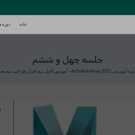
خانه
دوره ه
جلسه چهل و ششم
ه آموزشی Autodesk Maya 2022 - آموزش کامل نرم افزار طراحی سه بعدی و مهندسی مایا
ب