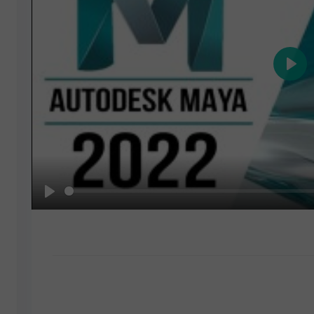
Play
Play