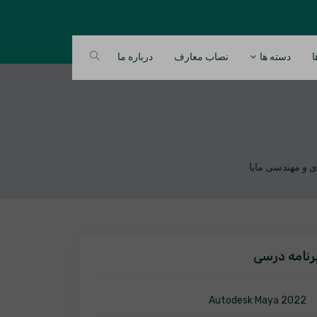
ا
دسته ها
نصاب معارف
درباره ما
رنامه درسی
Autodesk Maya 2022