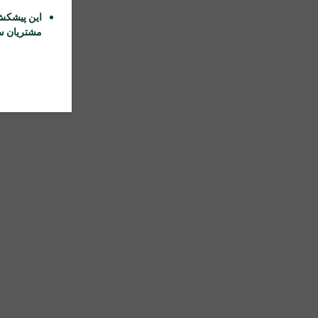
این پیشکش
مشتریان سا