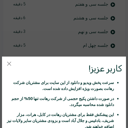
جلسه سی و هفتم
5 دقیقه
جلسه سی و هشتم
6 دقیقه
جلسه سی و نهم
3 دقیقه
جلسه چهل ام
5 دقیقه
جلسه چهل و یکم
3 دقیقه
کاربر عزیز!
جلسه چهل و دوم
2 دقیقه
سرعت پخش ویدیو و دانلود از این سایت برای مشتریان شرکت
جلسه چهل و سوم
4 دقیقه
رهانت
بصورت ویژه افزایش داده شده است.
در صورت داشتن پکیج حجمی از شرکت
رهانت
تنها 50% از حجم
جلسه چهل و چهارم
2 دقیقه
دانلود شده محاسبه میگردد.
جلسه چهل و پنجم
4 دقیقه
این پیشکش فقط برای مشتریان
رهانت
در کابل، هرات، مزار
شریف، بادغیس و جلال آباد است و بزودی مشتریان سایر ولایات نیز
اضافه خواهند شد.
جلسه چهل و ششم
3 دقیقه