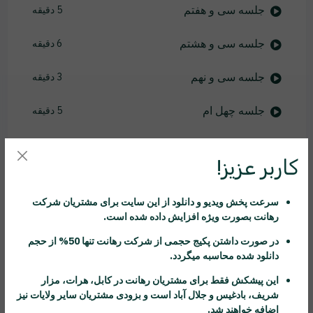
جلسه سی و هفتم
5 دقیقه
جلسه سی و هشتم
6 دقیقه
جلسه سی و نهم
3 دقیقه
جلسه چهل ام
5 دقیقه
جلسه چهل و یکم
3 دقیقه
کاربر عزیز!
جلسه چهل و دوم
2 دقیقه
سرعت پخش ویدیو و دانلود از این سایت برای مشتریان شرکت
جلسه چهل و سوم
4 دقیقه
رهانت
بصورت ویژه افزایش داده شده است.
در صورت داشتن پکیج حجمی از شرکت
رهانت
تنها 50% از حجم
جلسه چهل و چهارم
2 دقیقه
دانلود شده محاسبه میگردد.
جلسه چهل و پنجم
4 دقیقه
این پیشکش فقط برای مشتریان
رهانت
در کابل، هرات، مزار
شریف، بادغیس و جلال آباد است و بزودی مشتریان سایر ولایات نیز
اضافه خواهند شد.
جلسه چهل و ششم
3 دقیقه