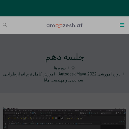
جلسه دهم
دوره ها
دوره آموزشی Autodesk Maya 2022 - آموزش کامل نرم افزار طراحی
سه بعدی و مهندسی مایا