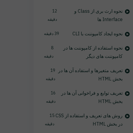
نحوه ارث بری از Class و
12
Interface ها
دقیقه
نحوه ایجاد کامپوننت با CLI
39 دقیقه
نحوه استفاده از کامپوننت ها در
8
کامپوننت های دیگر
دقیقه
تعریف متغیرها و استفاده آن ها در
19
بخش HTML
دقیقه
تعریف توابع و فراخوانی آن ها در
16
بخش HTML
دقیقه
روش های تعریف و استفاده از CSS
15
در بخش HTML
دقیقه