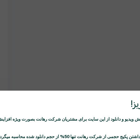
ز!
ویدیو و دانلود از این سایت برای مشتریان شرکت
رهانت
بصورت ویژه افزایش
اشتن پکیج حجمی از شرکت
رهانت
تنها 50% از حجم دانلود شده محاسبه میگردد.