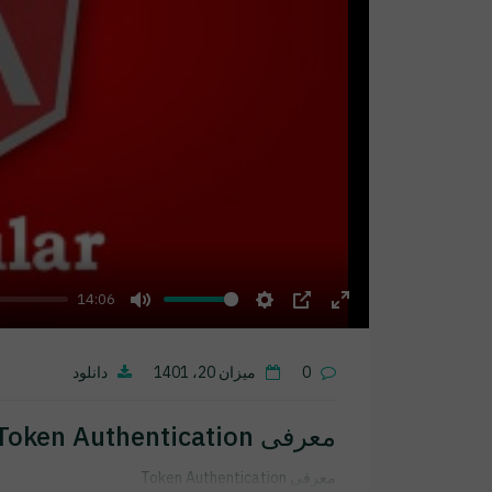
14:06
Mute
Settings
PIP
Enter
fullscreen
0
میزان 20، 1401
دانلود
معرفی Token Authentication
معرفی Token Authentication