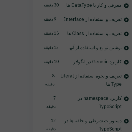
معرفی و کار با DataType ها
30 دقیقه
تعریف و استفاده از Interface
9 دقیقه
تعریف و استفاده از Class ها
15 دقیقه
نوشتن توابع و استفاده از آنها
13 دقیقه
کاربرد Generic در انگولار
10 دقیقه
تعریف و نحوه استفاده از Literal
8
Type ها
دقیقه
کاربرد namespace در
7
TypeScript
دقیقه
دستورات شرطی و حلقه ها در
12
TypeScript
دقیقه