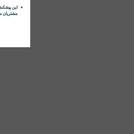
این پیشکش
مشتریان سا