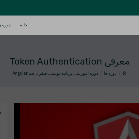
خانه
دوره ه
معرفی Token Authentication
دوره ها
دوره آموزشی برنامه نویسی صفر تا صد Angular
ب