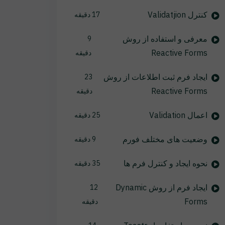
کنترل Validatjion
17 دقیقه
معرفی و استفاده از روش
9
Reactive Forms
دقیقه
ایجاد فرم ثبت اطلاعات از روش
23
Reactive Forms
دقیقه
اعمال Validation
25 دقیقه
وضعیت های مختلف فورم
9 دقیقه
نحوه ایجاد و کنترل فرم ها
35 دقیقه
ایجاد فرم از روش Dynamic
12
Forms
دقیقه