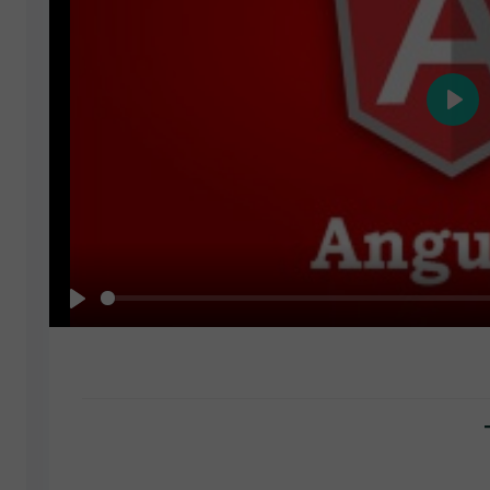
Play
Play