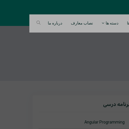
ا
دسته ها
نصاب معارف
درباره ما
رنامه درسی
Angular Programming