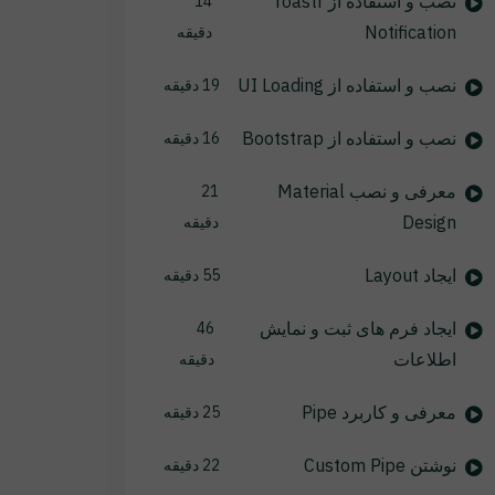
نصب و استفاده از Toastr
14
Notification
دقیقه
نصب و استفاده از UI Loading
19 دقیقه
نصب و استفاده از Bootstrap
16 دقیقه
معرفی و نصب Material
21
Design
دقیقه
ایجاد Layout
55 دقیقه
ایجاد فرم های ثبت و نمایش
46
اطلاعات
دقیقه
معرفی و کاربرد Pipe
25 دقیقه
نوشتن Custom Pipe
22 دقیقه