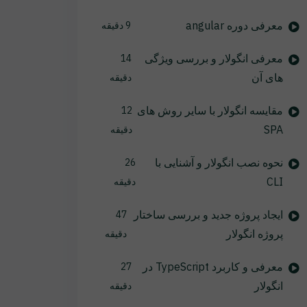
معرفی دوره angular
9 دقیقه
معرفی انگولار و بررسی ویژگی
14
های آن
دقیقه
مقایسه انگولار با سایر روش های
12
SPA
دقیقه
نحوه نصب انگولار و آشنایی با
26
CLI
دقیقه
ایجاد پروژه جدید و بررسی ساختار
47
پروژه انگولار
دقیقه
معرفی و کاربرد TypeScript در
27
انگولار
دقیقه