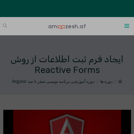
ایجاد فرم ثبت اطلاعات از روش
Reactive Forms
دوره ها
دوره آموزشی برنامه نویسی صفر تا صد Angular