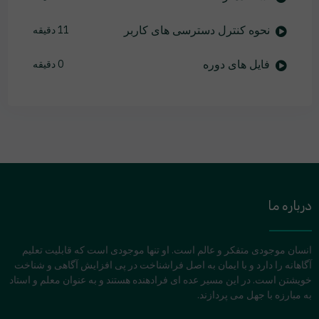
نحوه کنترل دسترسی های کاربر
11 دقیقه
فایل های دوره
0 دقیقه
درباره ما
انسان موجودی متفکر و عالم است. او تنها موجودی است که قابلیت تعلیم
آگاهانه را دارد و با ایمان به اصل فراشناخت در پی افزایش آگاهی و شناخت
خویشتن است. در این مسیر عده ای فرادهنده هستند و به عنوان معلم و استاد
به مبارزه با جهل می پردازند.