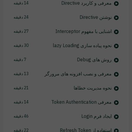
معرفی و کاربرد Directive
14 دقیقه
نوشتن Directive
24 دقیقه
اشنایی با مفهوم Interceptor
27 دقیقه
نحوه پیاده سازی lazy Loading
30 دقیقه
روش های Debug
7 دقیقه
معرفی و نصب افزونه های مرورگر
13 دقیقه
نحوه مدیریت خطاها
21 دقیقه
معرفی Token Authentication
14 دقیقه
ایجاد فرم Login
46 دقیقه
استفاده از Refresh Token
22 دقیقه