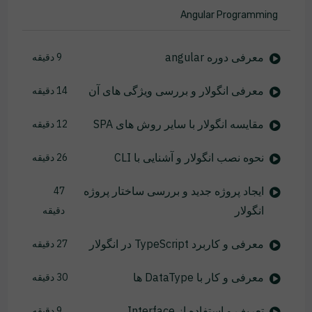
Angular Programming
معرفی دوره angular
9 دقیقه
معرفی انگولار و بررسی ویژگی های آن
14 دقیقه
مقایسه انگولار با سایر روش های SPA
12 دقیقه
نحوه نصب انگولار و آشنایی با CLI
26 دقیقه
ایجاد پروژه جدید و بررسی ساختار پروژه
47
انگولار
دقیقه
معرفی و کاربرد TypeScript در انگولار
27 دقیقه
معرفی و کار با DataType ها
30 دقیقه
تعریف و استفاده از Interface
9 دقیقه