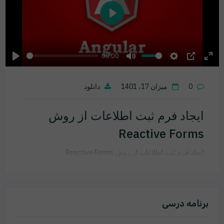
Play
00:00
Play
Mute
Settings
PIP
Ente
fulls
0
میزان 17، 1401
دانلود
ایجاد فرم ثبت اطلاعات از روش
Reactive Forms
ایجاد فرم ثبت اطلاعات از روش Reactive Forms
برنامه درسی