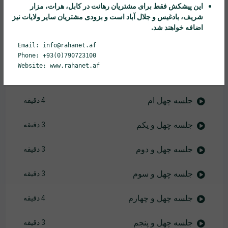
جلسه سی و ششم
3 دقیقه
این پیشکش فقط برای مشتریان
رهانت
در کابل، هرات، مزار
شریف، بادغیس و جلال آباد است و بزودی مشتریان سایر ولایات نیز
جلسه سی و هفتم
5 دقیقه
اضافه خواهند شد.
Email: info@rahanet.af
جلسه سی و هشتم
6 دقیقه
Phone: +93(0)790723100
Website: www.rahanet.af
جلسه سی و نهم
4 دقیقه
جلسه چهل ام
4 دقیقه
جلسه چهل و یکم
3 دقیقه
جلسه چهل و دوم
3 دقیقه
جلسه چهل و سوم
3 دقیقه
جلسه چهل و چهارم
4 دقیقه
جلسه چهل و پنجم
3 دقیقه