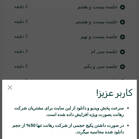
جلسه بیست و هفتم
3 دقیقه
جلسه بیست و هشتم
3 دقیقه
جلسه بیست و نهم
3 دقیقه
جلسه سی ام
3 دقیقه
جلسه سی و یکم
3 دقیقه
جلسه سی و دوم
3 دقیقه
کاربر عزیز!
جلسه سی و سوم
3 دقیقه
سرعت پخش ویدیو و دانلود از این سایت برای مشتریان شرکت
جلسه سی و چهارم
2 دقیقه
رهانت
بصورت ویژه افزایش داده شده است.
در صورت داشتن پکیج حجمی از شرکت
رهانت
تنها 50% از حجم
جلسه سی و پنجم
3 دقیقه
دانلود شده محاسبه میگردد.