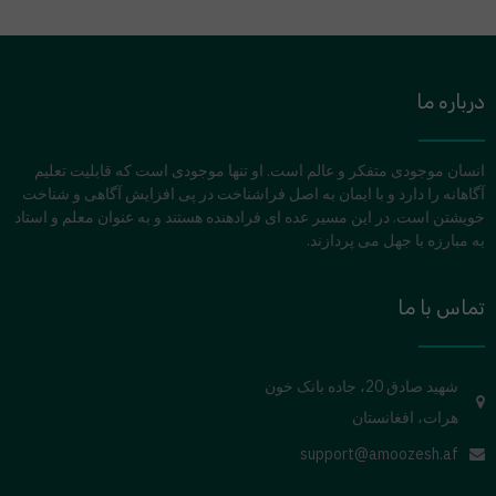
درباره ما
انسان موجودی متفکر و عالم است. او تنها موجودی است که قابلیت تعلیم
آگاهانه را دارد و با ایمان به اصل فراشناخت در پی افزایش آگاهی و شناخت
خویشتن است. در این مسیر عده ای فرادهنده هستند و به عنوان معلم و استاد
به مبارزه با جهل می پردازند.
تماس با ما
شهید صادق 20، جاده بانک خون
هرات، افغانستان
support@amoozesh.af