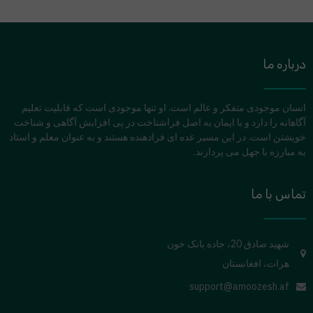
درباره ما
انسان موجودی متفکر و عالم است. او تنها موجودی است که قابلیت تعلیم
آگاهانه را دارد و با ایمان به اصل فراشناخت در پی افزایش آگاهی و شناخت
خویشتن است. در این مسیر عده ای فرادهنده هستند و به عنوان معلم و استاد
به مبارزه با جهل می پردازند.
تماس با ما
شهید صادق 20، جاده بانک خون
هرات، افغانستان
support@amoozesh.af