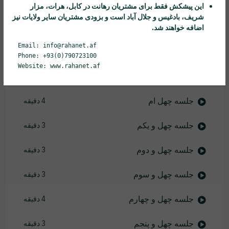
جلسه سی و ششم
3 دقیقه
این پیشکش فقط برای مشتریان
رهانت
در کابل، هرات، مزار
شریف، بادغیس و جلال آباد است و بزودی مشتریان سایر ولایات نیز
جلسه سی و هفتم
5 دقیقه
اضافه خواهند شد.
Email: info@rahanet.af
جلسه سی و هشتم
6 دقیقه
Phone: +93(0)790723100
Website: www.rahanet.af
جلسه سی و نهم
4 دقیقه
جلسه چهل ام
4 دقیقه
جلسه چهل و یکم
3 دقیقه
جلسه چهل و دوم
3 دقیقه
جلسه چهل و سوم
3 دقیقه
جلسه چهل و چهارم
4 دقیقه
جلسه چهل و پنجم
3 دقیقه