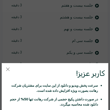
جلسه بیست و هفتم
3 دقیقه
جلسه بیست و هشتم
3 دقیقه
جلسه بیست و نهم
3 دقیقه
جلسه سی ام
3 دقیقه
جلسه سی و یکم
3 دقیقه
جلسه سی و دوم
3 دقیقه
کاربر عزیز!
جلسه سی و سوم
3 دقیقه
سرعت پخش ویدیو و دانلود از این سایت برای مشتریان شرکت
جلسه سی و چهارم
2 دقیقه
رهانت
بصورت ویژه افزایش داده شده است.
در صورت داشتن پکیج حجمی از شرکت
رهانت
تنها 50% از حجم
جلسه سی و پنجم
3 دقیقه
دانلود شده محاسبه میگردد.