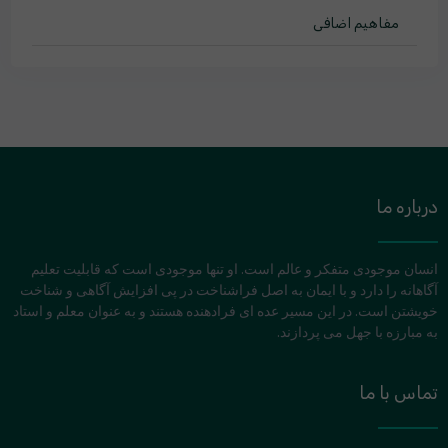
مفاهیم اضافی
درباره ما
انسان موجودی متفکر و عالم است. او تنها موجودی است که قابلیت تعلیم
آگاهانه را دارد و با ایمان به اصل فراشناخت در پی افزایش آگاهی و شناخت
خویشتن است. در این مسیر عده ای فرادهنده هستند و به عنوان معلم و استاد
به مبارزه با جهل می پردازند.
تماس با ما