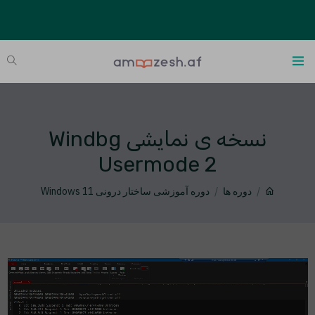
نسخه ی نمایشی Windbg
Usermode 2
دوره ها
دوره آموزشی ساختار درونی Windows 11