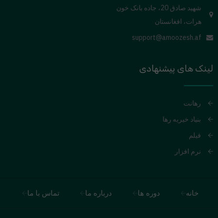
شهید صادق 20، جاده بانک خون
هرات، افغانستان
support@amoozesh.af
لینک های پیشنهادی
رهانت
بنیاد خیریه رها
فیلم
نرم افزار
خانه
دوره ها
درباره ما
تماس با ما