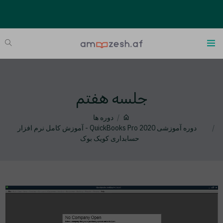
جلسه هفتم
دوره ها
دوره آموزشی QuickBooks Pro 2020 - آموزش کامل نرم افزار
حسابداری کویک بوک