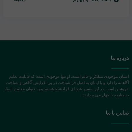
درباره ما
انسان موجودی متفکر و عالم است. او تنها موجودی است که قابلیت تعلیم
آگاهانه را دارد و با ایمان به اصل فراشناخت در پی افزایش آگاهی و شناخت
خویشتن است. در این مسیر عده ای فرادهنده هستند و به عنوان معلم و استاد
به مبارزه با جهل می پردازند.
تماس با ما