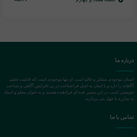
درباره ما
انسان موجودی متفکر و عالم است. او تنها موجودی است که قابلیت تعلیم
آگاهانه را دارد و با ایمان به اصل فراشناخت در پی افزایش آگاهی و شناخت
خویشتن است. در این مسیر عده ای فرادهنده هستند و به عنوان معلم و استاد
به مبارزه با جهل می پردازند.
تماس با ما