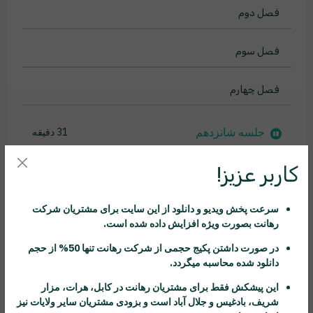
فصل دوم
فصل سوم
فصل چهارم
جلسه شانزدهم
31 دقیقه
جلسه هفدهم
22 دقیقه
کاربر عزیز!
ادامه جلسه هفدهم
2 دقیقه
سرعت پخش ویدیو و دانلود از این سایت برای مشتریان شرکت
رهانت
بصورت ویژه افزایش داده شده است.
جلسه هجدهم
30 دقیقه
در صورت داشتن پکیج حجمی از شرکت
رهانت
تنها 50% از حجم
دانلود شده محاسبه میگردد.
ادامه جلسه هجدهم
2 دقیقه
این پیشکش فقط برای مشتریان
رهانت
در کابل، هرات، مزار
جلسه نوزدهم
23 دقیقه
شریف، بادغیس و جلال آباد است و بزودی مشتریان سایر ولایات نیز