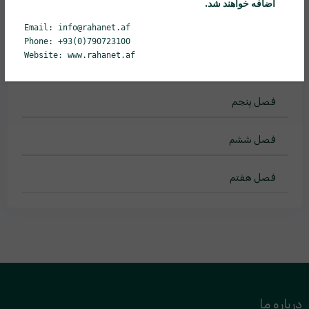
اضافه خواهند شد.
جلسه بیستم
32 دقیقه
Email: info@rahanet.af
Phone: +93(0)790723100
ادامه جلسه بیستم
11 دقیقه
Website: www.rahanet.af
فصل پنجم
فصل ششم
فصل هفتم
درباره ما