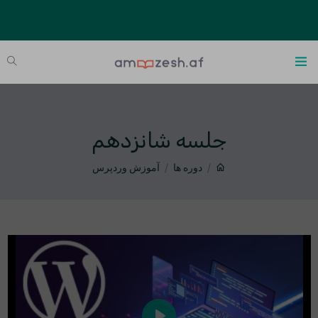
جلسه شانزدهم
دوره ها
آموزش وردپرس