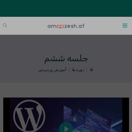
جلسه ششم
دوره ها
آموزش وردپرس