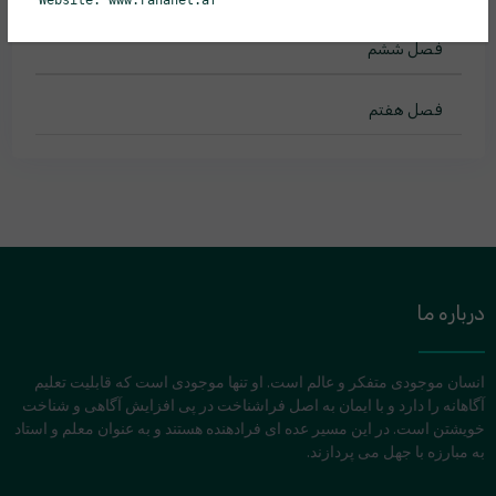
Website: www.rahanet.af
فصل ششم
فصل هفتم
درباره ما
انسان موجودی متفکر و عالم است. او تنها موجودی است که قابلیت تعلیم
آگاهانه را دارد و با ایمان به اصل فراشناخت در پی افزایش آگاهی و شناخت
خویشتن است. در این مسیر عده ای فرادهنده هستند و به عنوان معلم و استاد
به مبارزه با جهل می پردازند.